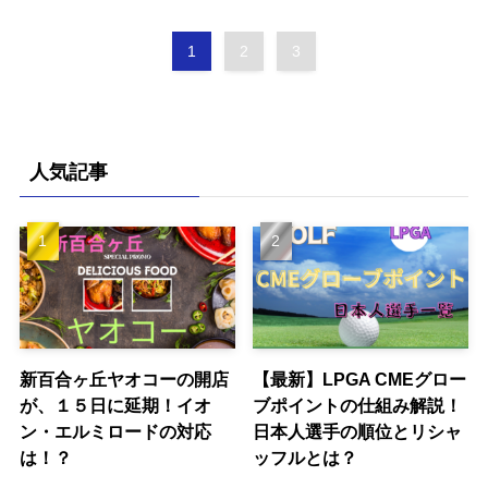
1
2
3
人気記事
新百合ヶ丘ヤオコーの開店
【最新】LPGA CMEグロー
が、１５日に延期！イオ
ブポイントの仕組み解説！
ン・エルミロードの対応
日本人選手の順位とリシャ
は！？
ッフルとは？