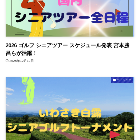
2026 ゴルフ シニアツアー スケジュール発表 宮本勝
昌らが活躍！
2025年12月12日
男子シニア