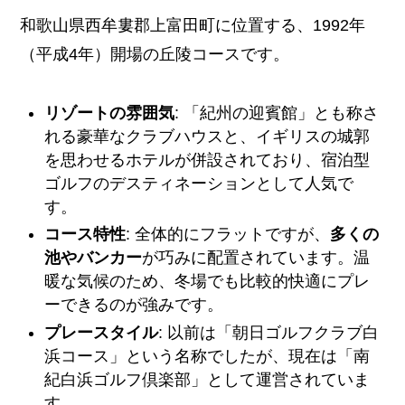
和歌山県西牟婁郡上富田町に位置する、1992年
（平成4年）開場の丘陵コースです。
リゾートの雰囲気
: 「紀州の迎賓館」とも称さ
れる豪華なクラブハウスと、イギリスの城郭
を思わせるホテルが併設されており、宿泊型
ゴルフのデスティネーションとして人気で
す。
コース特性
: 全体的にフラットですが、
多くの
池やバンカー
が巧みに配置されています。温
暖な気候のため、冬場でも比較的快適にプレ
ーできるのが強みです。
プレースタイル
: 以前は「朝日ゴルフクラブ白
浜コース」という名称でしたが、現在は「南
紀白浜ゴルフ倶楽部」として運営されていま
す。