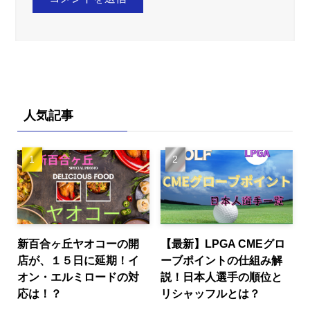
人気記事
新百合ヶ丘ヤオコーの開
【最新】LPGA CMEグロ
店が、１５日に延期！イ
ーブポイントの仕組み解
オン・エルミロードの対
説！日本人選手の順位と
応は！？
リシャッフルとは？