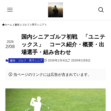
ホーム
趣味
ゴルフ
男子シニア
国内シニアゴルフ初戦 「ユニテ
2026
ックス」 コース紹介・概要・出
2/08
場選手・組み合わせ
2026年2月4日
2026年2月8日
趣味
ゴルフ
男子シニア
当ページのリンクには広告が含まれています。