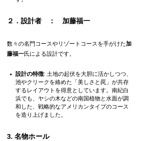
２．設計者 ： 加藤福一
数々の名門コースやリゾートコースを手がけた
加
藤福一
氏による設計です。
設計の特徴
: 土地の起伏を大胆に活かしつつ、
池やクリークを絡めた「美しさと罠」が共存
するレイアウトを得意としています。南紀白
浜でも、ヤシの木などの南国植物と水面が調
和した、戦略的なアメリカンタイプのコース
を造り上げました。
3. 名物ホール