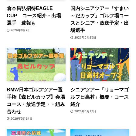
倉本昌弘招待EAGLE
国内シニアツアー「すまい
CUP コース紹介・出場
～だカップ」ゴルフ場コー
選手 速報も
スとシニア・放送予定・出
場選手
2026年8月7日
2026年5月25日
BMW日本ゴルフツアー選
シニアツアー「リョーマゴ
手権【森ビルカップ】会場
ルフ日高村」概要・コース
コース・放送予定・・組み
紹介
合わせ
2026年5月12日
2026年5月14日