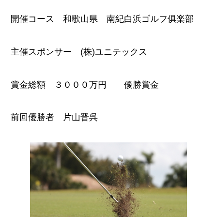
開催コース 和歌山県 南紀白浜ゴルフ俱楽部
主催スポンサー (株)ユニテックス
賞金総額 ３０００万円 優勝賞金
前回優勝者 片山晋呉