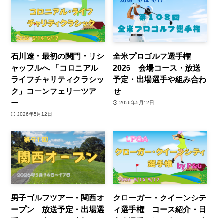
石川遼・最初の関門・リシ
全米プロゴルフ選手権
ャッフルへ 「コロニアル
2026 会場コース・放送
ライフチャリティクラシッ
予定・出場選手や組み合わ
ク」コーンフェリーツア
せ
ー
2026年5月12日
2026年5月12日
男子ゴルフツアー・関西オ
クローガー・クイーンシテ
ープン 放送予定・出場選
ィ選手権 コース紹介・日