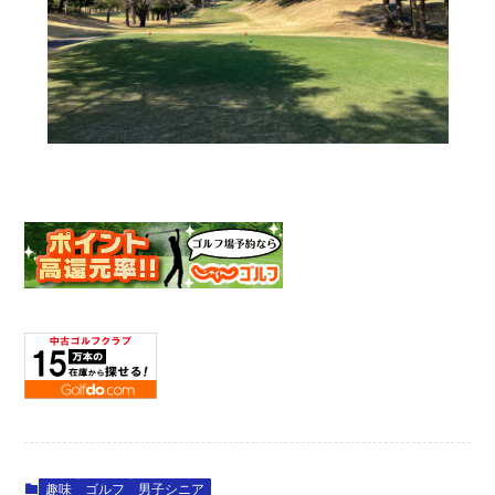
趣味
ゴルフ
男子シニア