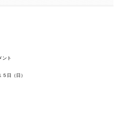
メント
１５日（日）