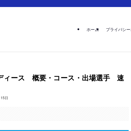
ホーム
プライバシー
レディース 概要・コース・出場選手 速
月15日
。