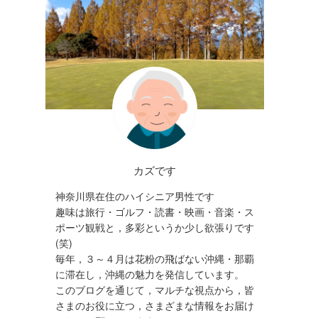
カズです
神奈川県在住のハイシニア男性です
趣味は旅行・ゴルフ・読書・映画・音楽・ス
ポーツ観戦と，多彩というか少し欲張りです
(笑)
毎年，３～４月は花粉の飛ばない沖縄・那覇
に滞在し，沖縄の魅力を発信しています。
このブログを通じて，マルチな視点から，皆
さまのお役に立つ，さまざまな情報をお届け