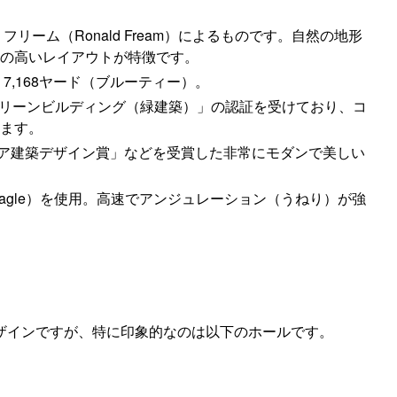
ーム（Ronald Fream）によるものです。自然の地形
の高いレイアウトが特徴です。
全長 7,168ヤード（ブルーティー）。
グリーンビルディング（緑建築）」の認証を受けており、コ
ます。
ア建築デザイン賞」などを受賞した非常にモダンで美しい
Eagle）を使用。高速でアンジュレーション（うねり）が強
。
ザインですが、特に印象的なのは以下のホールです。