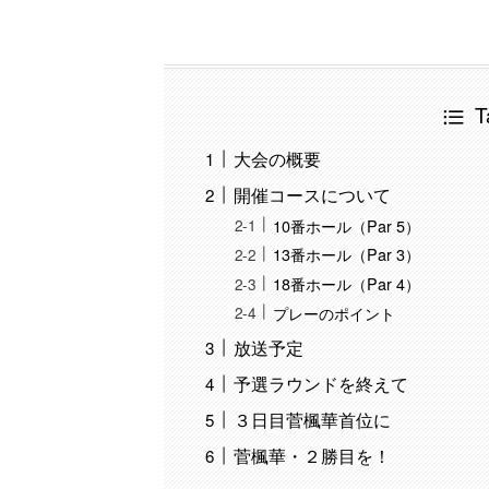
T
大会の概要
開催コースについて
10番ホール（Par 5）
13番ホール（Par 3）
18番ホール（Par 4）
プレーのポイント
放送予定
予選ラウンドを終えて
３日目菅楓華首位に
菅楓華・２勝目を！