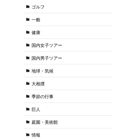
ゴルフ
一般
健康
国内女子ツアー
国内男子ツアー
地球・気候
大相撲
季節の行事
巨人
庭園・美術館
情報