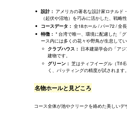
設計：
アメリカの著名な設計家ロナルド・フリ
（起伏や沼地）を巧みに活かした、戦略性
コースデータ：
全18ホール / パー72 / 
特徴：
* 台湾で唯一、環境に配慮した「
ース内には多くの花々や野鳥が生息してい
クラブハウス：
日本建築学会の「アジ
建物です。
グリーン：
芝はティフイーグル（Tif-
く、パッティングの精度が試されます
名物ホールと見どころ
コース全体が池やクリークを絡めた美しいデ