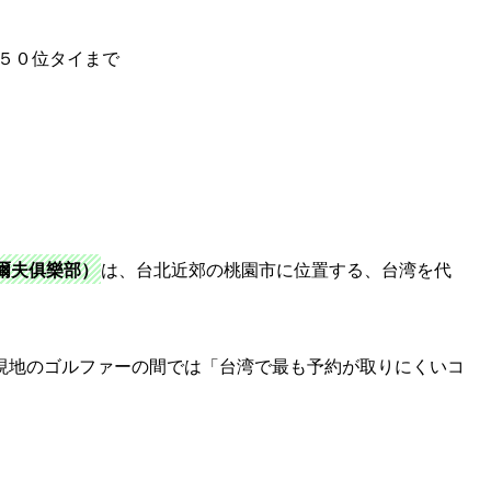
５０位タイまで
爾夫俱樂部）
は、台北近郊の桃園市に位置する、台湾を代
。
現地のゴルファーの間では「台湾で最も予約が取りにくいコ