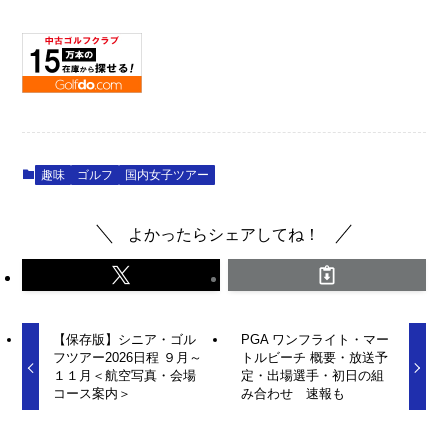
趣味
ゴルフ
国内女子ツアー
よかったらシェアしてね！
【保存版】シニア・ゴル
PGA ワンフライト・マー
フツアー2026日程 ９月～
トルビーチ 概要・放送予
１１月＜航空写真・会場
定・出場選手・初日の組
コース案内＞
み合わせ 速報も