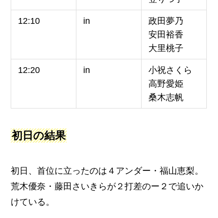
12:10
in
政田夢乃
安田裕香
大里桃子
12:20
in
小祝さくら
高野愛姫
桑木志帆
初日の結果
初日、首位に立ったのは４アンダー・福山恵梨。
荒木優奈・藤田さいきらが２打差のー２で追いか
けている。