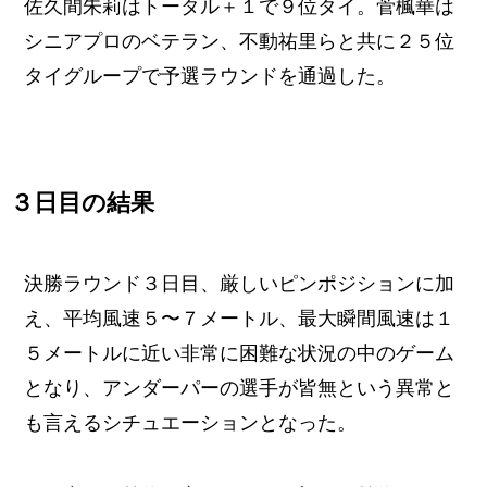
佐久間朱莉はトータル＋１で９位タイ。菅楓華は
シニアプロのベテラン、不動祐里らと共に２５位
タイグループで予選ラウンドを通過した。
３日目の結果
決勝ラウンド３日目、厳しいピンポジションに加
え、平均風速５〜７メートル、最大瞬間風速は１
５メートルに近い非常に困難な状況の中のゲーム
となり、アンダーパーの選手が皆無という異常と
も言えるシチュエーションとなった。