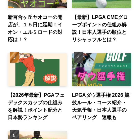
新百合ヶ丘ヤオコーの開
【最新】LPGA CMEグロ
店が、１５日に延期！イ
ーブポイントの仕組み解
オン・エルミロードの対
説！日本人選手の順位と
応は！？
リシャッフルとは？
【2026年最新】PGAフェ
LPGAダウ選手権 2026 競
デックスカップの仕組み
技ルール・コース紹介・
を解説！ポイント配分と
天気予報・日本人選手の
日本勢ランキング
ペアリング 速報も