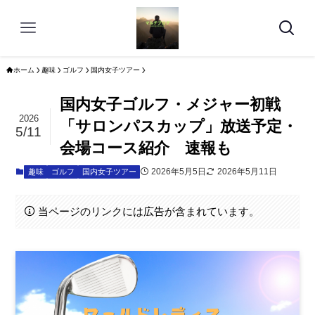
ホーム
趣味
ゴルフ
国内女子ツアー
国内女子ゴルフ・メジャー初戦
2026
「サロンパスカップ」放送予定・
5/11
会場コース紹介 速報も
2026年5月5日
2026年5月11日
趣味
ゴルフ
国内女子ツアー
当ページのリンクには広告が含まれています。