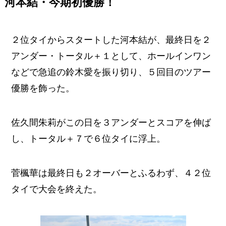
河本結・今期初優勝！
２位タイからスタートした河本結が、最終日を２
アンダー・トータル＋１として、ホールインワン
などで急追の鈴木愛を振り切り、５回目のツアー
優勝を飾った。
佐久間朱莉がこの日を３アンダーとスコアを伸ば
し、トータル＋７で６位タイに浮上。
菅楓華は最終日も２オーバーとふるわず、４２位
タイで大会を終えた。