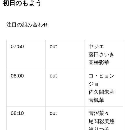
初日のもよう
注目の組み合わせ
07:50
out
申ジエ
藤田さいき
高橋彩華
08:00
out
コ・ヒョン
ジョ
佐久間朱莉
菅楓華
08:10
out
菅沼菜々
尾関彩美悠
笠りつ子