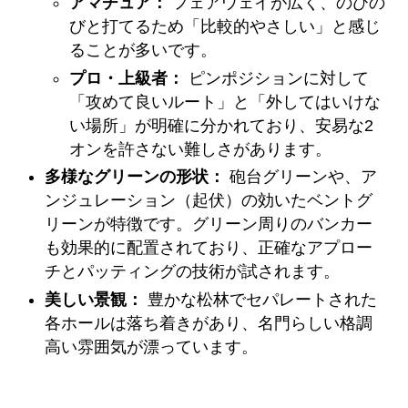
アマチュア：
フェアウェイが広く、のびの
びと打てるため「比較的やさしい」と感じ
ることが多いです。
プロ・上級者：
ピンポジションに対して
「攻めて良いルート」と「外してはいけな
い場所」が明確に分かれており、安易な2
オンを許さない難しさがあります。
多様なグリーンの形状：
砲台グリーンや、ア
ンジュレーション（起伏）の効いたベントグ
リーンが特徴です。グリーン周りのバンカー
も効果的に配置されており、正確なアプロー
チとパッティングの技術が試されます。
美しい景観：
豊かな松林でセパレートされた
各ホールは落ち着きがあり、名門らしい格調
高い雰囲気が漂っています。