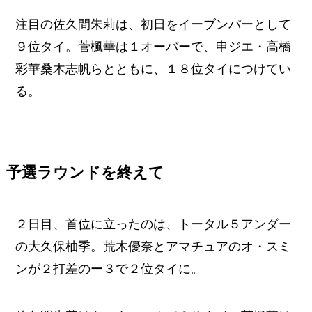
注目の佐久間朱莉は、初日をイーブンパーとして
９位タイ。菅楓華は１オーバーで、申ジエ・高橋
彩華桑木志帆らとともに、１８位タイにつけてい
る。
予選ラウンドを終えて
２日目、首位に立ったのは、トータル５アンダー
の大久保柚季。荒木優奈とアマチュアのオ・スミ
ンが２打差のー３で２位タイに。