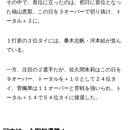
その中で、首位に立ったのは、初日に首位となっ
た福山恵梨。この日を３オーバーで切り抜け、ト
ータル＋２に。
１打差の２位タイには、桑木志帆・河本結が並ん
でいる。
一方、注目の２選手だが、佐久間朱莉はこの日を
９オーバー、トータルを＋１０として２４位タ
イ。菅楓華は１１オーバーと苦戦を強いられ、ト
ータル＋１４で５４位タイに後退した。