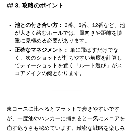
## 3. 攻略のポイント
池との付き合い方：
3番、6番、12番など、池
が大きく絡むホールでは、風向きや距離を慎
重に見極める必要があります。
正確なマネジメント：
単に飛ばすだけでな
く、次のショットが打ちやすい角度を計算し
てティーショットを置く「ルート選び」がス
コアメイクの鍵となります。
東コースに比べるとフラットで歩きやすいです
が、一度池やバンカーに捕まると一気にスコアを
崩す危うさも秘めています。緻密な戦略を楽しみ