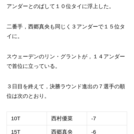
アンダーとのばして１０位タイに浮上した。
二番手，西郷真央も同じく３アンダーで１５位タ
イに。
スウェーデンのリン・グラントが，１４アンダー
で首位に立っている。
３日目を終えて，決勝ラウンド進出の７選手の順
位は次のとおり。
10T
西村優菜
-7
15T
西郷真央
-6