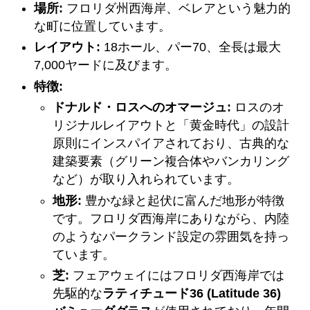
場所:
フロリダ州西海岸、ベレアという魅力的
な町に位置しています。
レイアウト:
18ホール、パー70、全長は最大
7,000ヤードに及びます。
特徴:
ドナルド・ロスへのオマージュ:
ロスのオ
リジナルレイアウトと「黄金時代」の設計
原則にインスパイアされており、古典的な
建築要素（グリーン複合体やバンカリング
など）が取り入れられています。
地形:
豊かな緑と起伏に富んだ地形が特徴
です。フロリダ西海岸にありながら、内陸
のようなパークランド設定の雰囲気を持っ
ています。
芝:
フェアウェイにはフロリダ西海岸では
先駆的な
ラティチュード36 (Latitude 36)