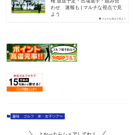
権 放送予定・出場選手・組み合
わせ 速報も | マルチな視点で見
よう
マルチな視点で見よう
趣味
ゴルフ
米・女子ツアー
よかったらシェアしてね！