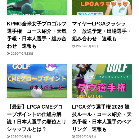
KPMG全米女子プロゴルフ
マイヤーLPGAクラシッ
選手権 コース紹介・天気
ク 放送予定・出場選手・
予報・日本人選手・組み合
組み合わせ 速報も
わせ 速報も
2026年6月16日
2026年6月23日
【最新】LPGA CMEグロ
LPGAダウ選手権 2026 競
ーブポイントの仕組み解
技ルール・コース紹介・天
説！日本人選手の順位とリ
気予報・日本人選手のペア
シャッフルとは？
リング 速報も
2026年6月9日
2026年6月8日