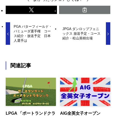
PGA バターフィールド・
JPGA ダンロップフェニ
バミューダ選手権 コー
ックス 放送予定・コース
ス紹介・放送予定 日本
紹介・松山英樹出場
人選手は
関連記事
LPGA 「ポートランドクラ
AIG全英女子オープン