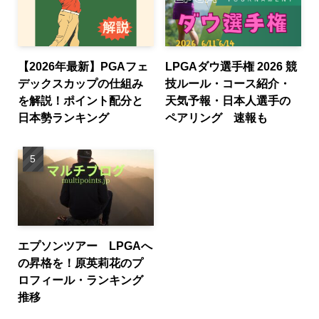
【2026年最新】PGAフェ
LPGAダウ選手権 2026 競
デックスカップの仕組み
技ルール・コース紹介・
を解説！ポイント配分と
天気予報・日本人選手の
日本勢ランキング
ペアリング 速報も
エプソンツアー LPGAへ
の昇格を！原英莉花のプ
ロフィール・ランキング
推移