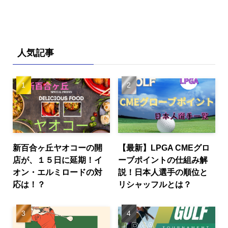
人気記事
新百合ヶ丘ヤオコーの開
【最新】LPGA CMEグロ
店が、１５日に延期！イ
ーブポイントの仕組み解
オン・エルミロードの対
説！日本人選手の順位と
応は！？
リシャッフルとは？