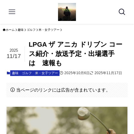
ホーム
趣味
ゴルフ
米・女子ツアー
LPGA ザ アニカ ドリブン コー
2025
ス紹介・放送予定・出場選手
11/17
は 速報も
2025年10月6日
2025年11月17日
趣味
ゴルフ
米・女子ツアー
当ページのリンクには広告が含まれています。