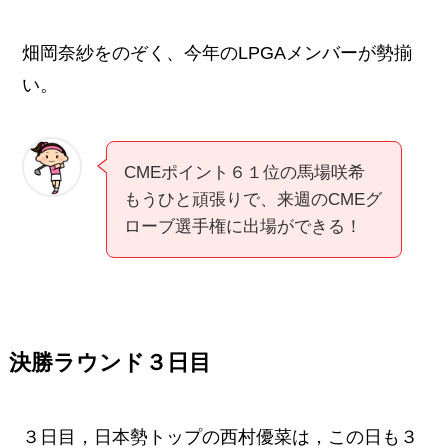
畑岡奈紗をのぞく、今年のLPGAメンバーが勢揃
い。
CMEポイント６１位の馬場咲希
もうひと頑張りで、来週のCMEグ
ローブ選手権に出場ができる！
決勝ラウンド３日目
３日目，日本勢トップの西村優菜は，この日も３