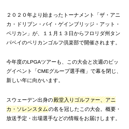
２０２０年より始まったトーナメント「ザ・アニ
カ・ドリブン・バイ・ゲインブリッジ・アット・
ペリカン」が、１１月１３日からフロリダ州タン
パベイのペリカンゴルフ倶楽部で開催されます。
今年度のLPGAツアーも、この大会と次週のビッ
グイベント「CMEグループ選手権」で幕を閉じ、
新しい年に向かいます。
スウェーデン出身の
殿堂入りゴルファー、アニ
カ・ソレンスタム
の名を冠したこの大会。概要・
放送予定・出場選手などの情報をお届けします。