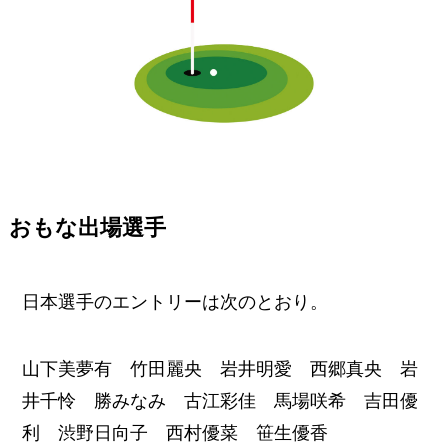
おもな出場選手
日本選手のエントリーは次のとおり。
山下美夢有 竹田麗央 岩井明愛 西郷真央 岩
井千怜 勝みなみ 古江彩佳 馬場咲希 吉田優
利 渋野日向子 西村優菜 笹生優香