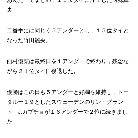
央。
二番手には同じく５アンダーとし，１５位タイと
なった竹田麗央。
西村優菜は最終日を１アンダーで終わり，残念な
がら２１位タイに後退した。
優勝はこの日も５アンダーと好調を維持し，トー
タルー１９としたスウェーデンのリン・グラン
ト。J.カプチョが１６アンダーで２位に続きまし
た。