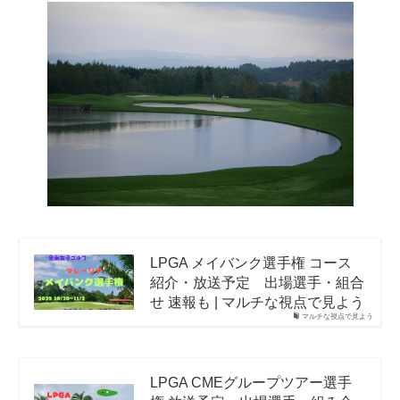
LPGA メイバンク選手権 コース
紹介・放送予定 出場選手・組合
せ 速報も | マルチな視点で見よう
マルチな視点で見よう
LPGA CMEグループツアー選手