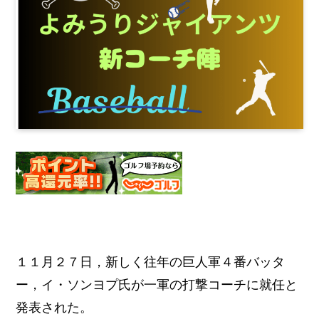
１１月２７日，新しく往年の巨人軍４番バッタ
ー，イ・ソンヨプ氏が一軍の打撃コーチに就任と
発表された。