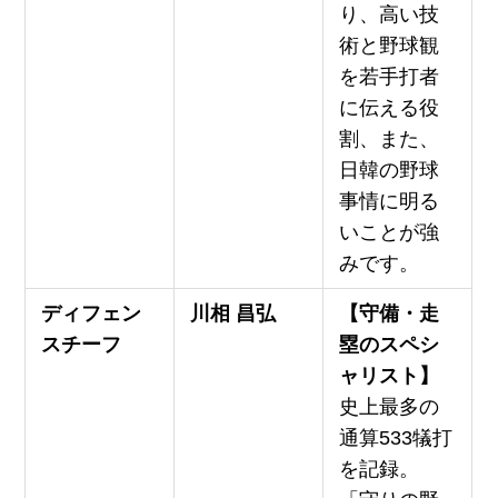
り、高い技
術と野球観
を若手打者
に伝える役
割、また、
日韓の野球
事情に明る
いことが強
みです。
ディフェン
川相 昌弘
【守備・走
スチーフ
塁のスペシ
ャリスト】
史上最多の
通算533犠打
を記録。