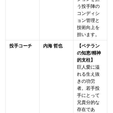
う投手陣の
コンディシ
ョン管理と
技術向上を
担います。
投手コーチ
内海 哲也
【ベテラン
の知恵/精神
的支柱】
巨人愛に溢
れる生え抜
きの功労
者。若手投
手にとって
兄貴分的な
存在であ