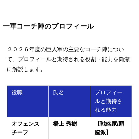
一軍コーチ陣のプロフィール
２０２６年度の巨人軍の主要なコーチ陣につい
て、プロフィールと期待される役割・能力を簡潔
に解説します。
役職
氏名
プロフィー
ルと期待さ
れる能力
オフェンス
橋上 秀樹
【戦略家/頭
チーフ
脳派】