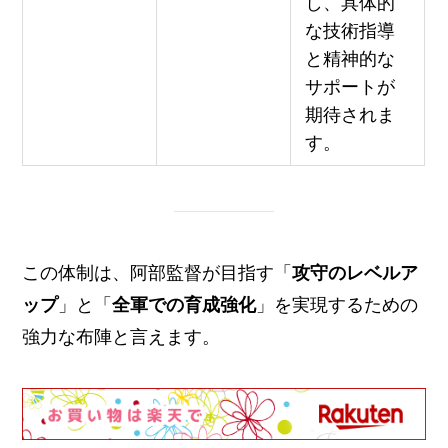
し、具体的
な技術指導
と精神的な
サポートが
期待されま
す。
この体制は、阿部監督が目指す「
攻守のレベルア
ップ
」と「
全軍での育成強化
」を実現するための
強力な布陣と言えます。