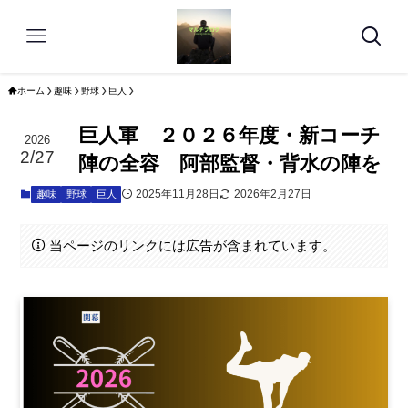
ホーム
趣味
野球
巨人
巨人軍 ２０２６年度・新コーチ
2026
2/27
陣の全容 阿部監督・背水の陣を
2025年11月28日
2026年2月27日
趣味
野球
巨人
当ページのリンクには広告が含まれています。