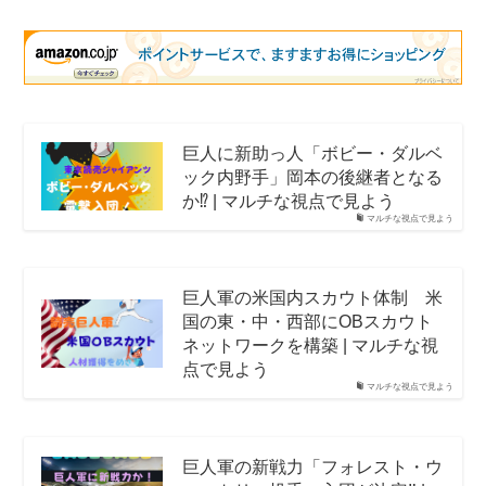
巨人に新助っ人「ボビー・ダルベ
ック内野手」岡本の後継者となる
か⁉️ | マルチな視点で見よう
マルチな視点で見よう
巨人軍の米国内スカウト体制 米
国の東・中・西部にOBスカウト
ネットワークを構築 | マルチな視
点で見よう
マルチな視点で見よう
巨人軍の新戦力「フォレスト・ウ