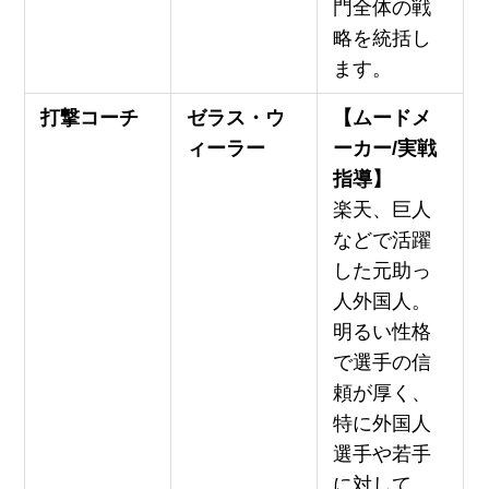
門全体の戦
略を統括し
ます。
打撃コーチ
ゼラス・ウ
【ムードメ
ィーラー
ーカー/実戦
指導】
楽天、巨人
などで活躍
した元助っ
人外国人。
明るい性格
で選手の信
頼が厚く、
特に外国人
選手や若手
に対して、