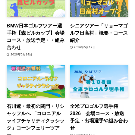
BMW日本ゴルフツアー選
シニアツアー「リョーマゴ
手権【森ビルカップ】会場
ルフ日高村」概要・コース
コース・放送予定・・組み
紹介
合わせ
2026年5月12日
2026年5月14日
石川遼・最初の関門・リシ
全米プロゴルフ選手権
ャッフルへ 「コロニアル
2026 会場コース・放送
ライフチャリティクラシッ
予定・出場選手や組み合わ
ク」コーンフェリーツア
せ