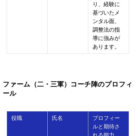
り、経験に
基づいたメ
ンタル面、
調整法の指
導に強みが
あります。
ファーム（二・三軍）コーチ陣のプロフィ
ール
役職
氏名
プロフィー
ルと期待さ
れる能力