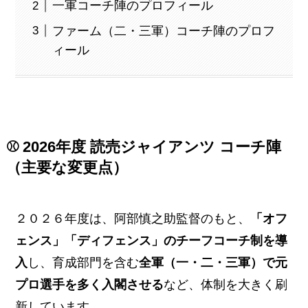
一軍コーチ陣のプロフィール
ファーム（二・三軍）コーチ陣のプロフ
ィール
⚾ 2026年度 読売ジャイアンツ コーチ陣
（主要な変更点）
２０２６年度は、阿部慎之助監督のもと、
「オフ
ェンス」「ディフェンス」のチーフコーチ制を導
入
し、育成部門を含む
全軍（一・二・三軍）で元
プロ選手を多く入閣させる
など、体制を大きく刷
新しています。