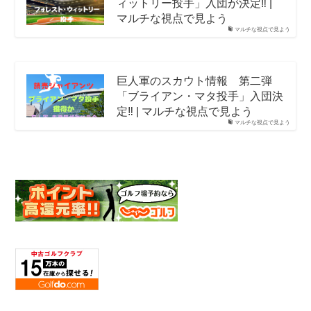
ィットリー投手」入団が決定‼️ |
マルチな視点で見よう
マルチな視点で見よう
巨人軍のスカウト情報 第二弾
「ブライアン・マタ投手」入団決
定‼️ | マルチな視点で見よう
マルチな視点で見よう