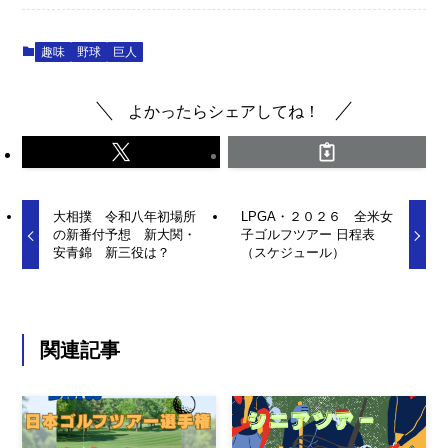
趣味
野球
巨人
よかったらシェアしてね！
大相撲 令和八年初場所
LPGA・２０２６ 全米女
の新番付予想 新大関・
子ゴルフツアー 日程表
安青錦 新三役は？
（スケジュール）
関連記事