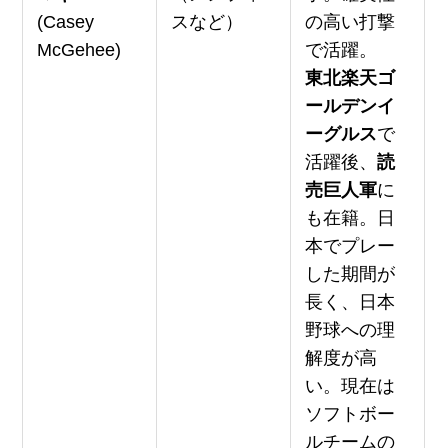
(Casey
スなど）
の高い打撃
McGehee)
で活躍。
東北楽天ゴ
ールデンイ
ーグルス
で
活躍後、
読
売巨人軍
に
も在籍。日
本でプレー
した期間が
長く、日本
野球への理
解度が高
い。現在は
ソフトボー
ルチームの