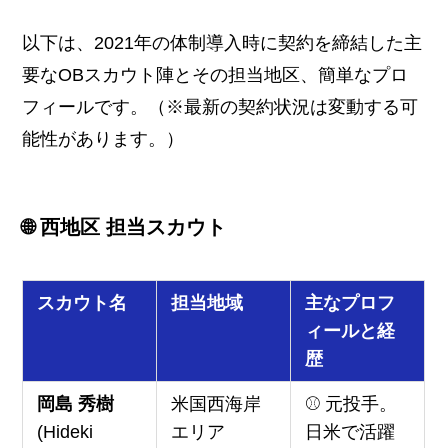
以下は、2021年の体制導入時に契約を締結した主
要なOBスカウト陣とその担当地区、簡単なプロ
フィールです。（※最新の契約状況は変動する可
能性があります。）
🌐 西地区 担当スカウト
スカウト名
担当地域
主なプロフ
ィールと経
歴
岡島 秀樹
米国西海岸
⚾ 元投手。
(Hideki
エリア
日米で活躍