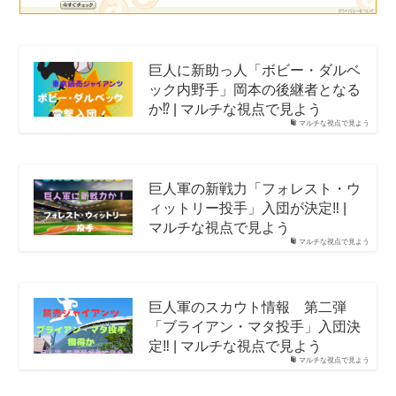
巨人に新助っ人「ボビー・ダルベ
ック内野手」岡本の後継者となる
か⁉️ | マルチな視点で見よう
マルチな視点で見よう
巨人軍の新戦力「フォレスト・ウ
ィットリー投手」入団が決定‼️ |
マルチな視点で見よう
マルチな視点で見よう
巨人軍のスカウト情報 第二弾
「ブライアン・マタ投手」入団決
定‼️ | マルチな視点で見よう
マルチな視点で見よう