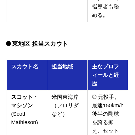
指導者も務
める。
🌐 東地区 担当スカウト
スカウト名
担当地域
主なプロフ
ィールと経
歴
スコット・
米国東海岸
⚾ 元投手。
マシソン
（フロリダ
最速150km/h
(Scott
など）
後半の剛球
Mathieson)
を誇る抑
え、セット