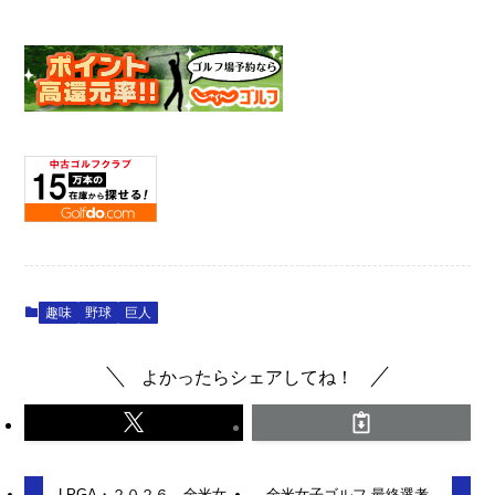
趣味
野球
巨人
よかったらシェアしてね！
LPGA・２０２６ 全米女
全米女子ゴルフ 最終選考