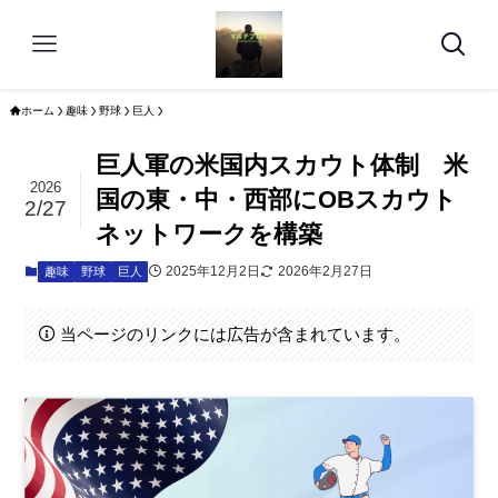
ホーム
趣味
野球
巨人
巨人軍の米国内スカウト体制 米
2026
国の東・中・西部にOBスカウト
2/27
ネットワークを構築
2025年12月2日
2026年2月27日
趣味
野球
巨人
当ページのリンクには広告が含まれています。