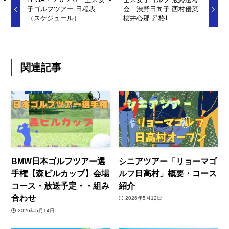
子ゴルフツアー 日程表
会 渋野日向子 西村優菜
（スケジュール）
櫻井心那 昇格❗️
関連記事
BMW日本ゴルフツアー選
シニアツアー「リョーマゴ
手権【森ビルカップ】会場
ルフ日高村」概要・コース
コース・放送予定・・組み
紹介
合わせ
2026年5月12日
2026年5月14日