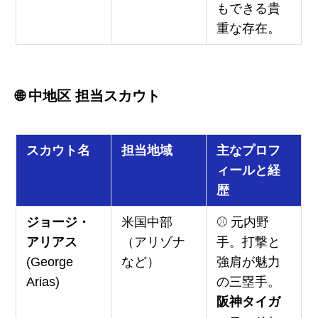
もできる貴
重な存在。
🌐 中地区 担当スカウト
スカウト名
担当地域
主なプロフ
ィールと経
歴
ジョージ・
米国中部
⚾ 元内野
アリアス
（アリゾナ
手。打撃と
(George
など）
強肩が魅力
Arias)
の三塁手。
阪神タイガ