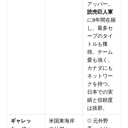
アッパー。
読売巨人軍
に8年間在籍
し、最多セ
ーブのタイ
トルも獲
得。チーム
愛も強く、
カナダにも
ネットワー
クを持つ。
日本での実
績と信頼度
は抜群。
ギャレッ
米国東海岸
⚾ 元外野