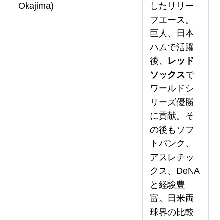
Okajima)
したリリー
フエース。
巨人、日本
ハムで活躍
後、
レッド
ソックス
で
ワールドシ
リーズ優勝
に貢献。そ
の後もソフ
トバンク、
アスレチッ
クス、DeNA
と経験豊
富。日米両
球界の比較