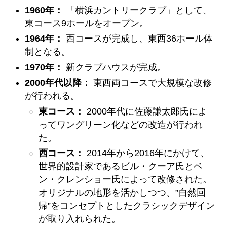
1960年：
「横浜カントリークラブ」として、
東コース9ホールをオープン。
1964年：
西コースが完成し、東西36ホール体
制となる。
1970年：
新クラブハウスが完成。
2000年代以降：
東西両コースで大規模な改修
が行われる。
東コース：
2000年代に佐藤謙太郎氏によ
ってワングリーン化などの改造が行われ
た。
西コース：
2014年から2016年にかけて、
世界的設計家であるビル・クーア氏とベ
ン・クレンショー氏によって改修された。
オリジナルの地形を活かしつつ、”自然回
帰”をコンセプトとしたクラシックデザイン
が取り入れられた。