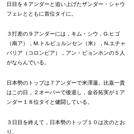
日目を４アンダーと追い上げたザンダー・シャウ
フェレとともに首位タイに。
３打差の９アンダーには，キム・シウ，G.ヒゴ
（南ア），M.トルビュルンセン（米），N.エチャ
バリア（コロンビア），アン・ビョンホンの５人
がならんでいる。
日本勢のトップは７アンダーで米澤蓮。比嘉一貴
はこの日，２オーバーで後退し，金谷拓実が１ア
ンダー１８位タイと健闘している。
３日目を終えて，日本勢のトップ１０は次のとお
り。