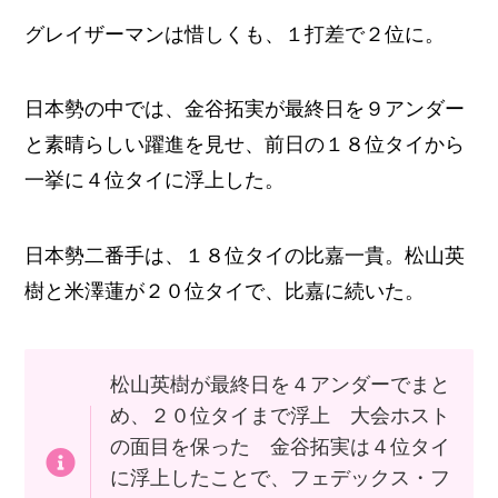
グレイザーマンは惜しくも、１打差で２位に。
日本勢の中では、金谷拓実が最終日を９アンダー
と素晴らしい躍進を見せ、前日の１８位タイから
一挙に４位タイに浮上した。
日本勢二番手は、１８位タイの比嘉一貴。松山英
樹と米澤蓮が２０位タイで、比嘉に続いた。
松山英樹が最終日を４アンダーでまと
め、２０位タイまで浮上 大会ホスト
の面目を保った 金谷拓実は４位タイ
に浮上したことで、フェデックス・フ