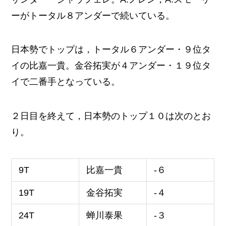
ーがトータル８アンダーで続いている。
日本勢でトップは，トータル６アンダー・９位タ
イの比嘉一貴。金谷拓実が４アンダー・１９位タ
イで二番手となっている。
２日目を終えて，日本勢のトップ１０は次のとお
り。
9T
比嘉一貴
-６
19T
金谷拓実
-４
24T
蝉川泰果
-３