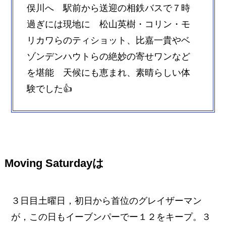
俣川へ 駅前から送迎の相鉄バスで７時
過ぎには現地に 松山英樹・コリン・モ
リカワらのティショット、比嘉一貴やベ
ゾンデンハウトらの絶妙の寄せワンなど
を堪能 天候にも恵まれ、素晴らしい体
験でした👍
Moving Saturdayは
３日目土曜日，初日から首位のグレイザーマン
が，この日もイーブンパーでー１２をキープ。３