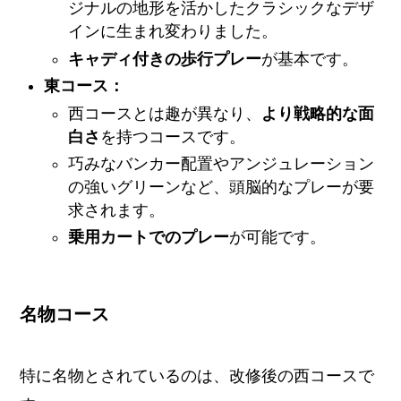
ジナルの地形を活かしたクラシックなデザ
インに生まれ変わりました。
キャディ付きの歩行プレー
が基本です。
東コース：
西コースとは趣が異なり、
より戦略的な面
白さ
を持つコースです。
巧みなバンカー配置やアンジュレーション
の強いグリーンなど、頭脳的なプレーが要
求されます。
乗用カートでのプレー
が可能です。
名物コース
特に名物とされているのは、改修後の西コースで