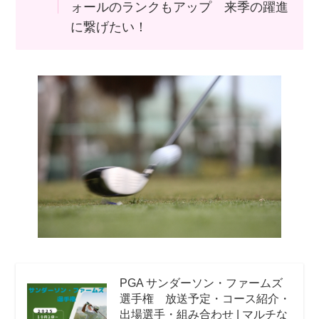
ォールのランクもアップ 来季の躍進
に繋げたい！
PGA サンダーソン・ファームズ
選手権 放送予定・コース紹介・
出場選手・組み合わせ | マルチな