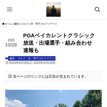
ホーム
趣味
ゴルフ
米・男子ゴルフツアー
PGAベイカレントクラシック
2025
放送・出場選手・組み合わせ
10/28
速報も
趣味
ゴルフ
米・男子ゴルフツアー
2025年9月29日
2025年10月28日
当ページのリンクには広告が含まれています。