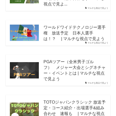
視点で見よ...
マルチな視点で見よう
ワールドワイドテクノロジー選手
権 放送予定 日本人選手
は！？ | マルチな視点で見よう
マルチな視点で見よう
PGAツアー（全米男子ゴル
フ） メジャー大会とシグネチャ
ー・イベントとは | マルチな視点
で見よう
マルチな視点で見よう
TOTOジャパンクラシック 放送予
定・コース紹介・出場選手&組み
合わせ 速報も | マルチな視点