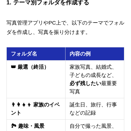
1. テーマ別フォルダを作成する
写真管理アプリやPC上で、以下のテーマでフォル
ダを作成し、写真を振り分けます。
フォルダ名
内容の例
👑 厳選（終活）
家族写真、結婚式、
子どもの成長など、
必ず残したい
最重要
写真
👨‍👩‍👧‍👦 家族のイベ
誕生日、旅行、行事
ント
などの記録
🏞️ 趣味・風景
自分で撮った風景、