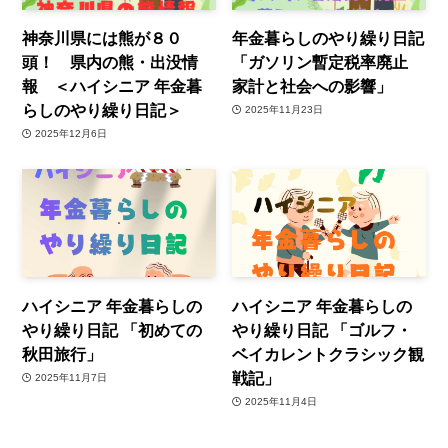
神奈川県には熊が８０
年金暮らしのやり繰り日記
頭！ 県内の熊・出没情
「ガソリン暫定税率廃止
報 ＜ハイシニア 年金暮
家計と社会への影響」
らしのやり繰り日記＞
2025年11月23日
2025年12月6日
ハイシニア 年金暮らしの
ハイシニア 年金暮らしの
やり繰り日記 「初めての
やり繰り日記 「ゴルフ・
秋田旅行」
ベイカレントクラシック観
戦記」
2025年11月7日
2025年11月4日