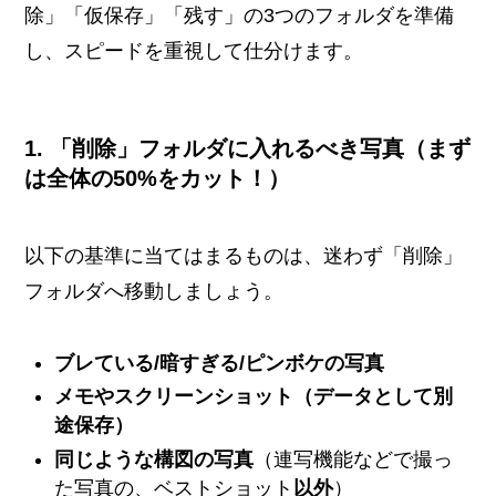
除」「仮保存」「残す」の3つのフォルダを準備
し、スピードを重視して仕分けます。
1. 「削除」フォルダに入れるべき写真（まず
は全体の50%をカット！）
以下の基準に当てはまるものは、迷わず「削除」
フォルダへ移動しましょう。
ブレている/暗すぎる/ピンボケの写真
メモやスクリーンショット（データとして別
途保存）
同じような構図の写真
（連写機能などで撮っ
た写真の、ベストショット
以外
）