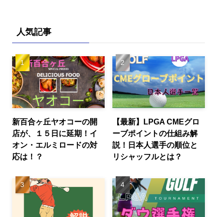
人気記事
新百合ヶ丘ヤオコーの開
【最新】LPGA CMEグロ
店が、１５日に延期！イ
ーブポイントの仕組み解
オン・エルミロードの対
説！日本人選手の順位と
応は！？
リシャッフルとは？