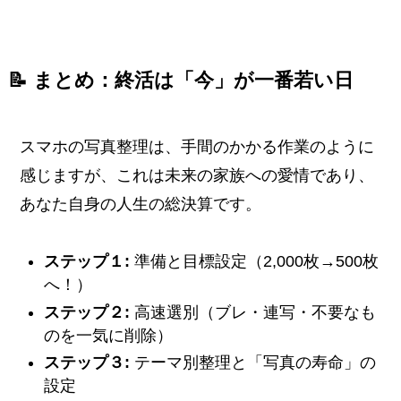
📝 まとめ：終活は「今」が一番若い日
スマホの写真整理は、手間のかかる作業のように
感じますが、これは未来の家族への愛情であり、
あなた自身の人生の総決算です。
ステップ１:
準備と目標設定（2,000枚→500枚
へ！）
ステップ２:
高速選別（ブレ・連写・不要なも
のを一気に削除）
ステップ３:
テーマ別整理と「写真の寿命」の
設定