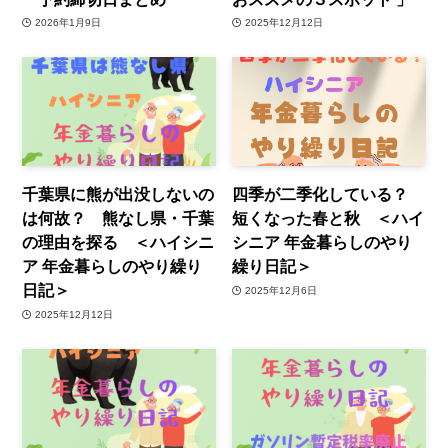
2026年1月9日
2025年12月12日
千葉県に熊が出没しないの
四季が二季化している？
は何故？ 熊なし県・千葉
短くなった春と秋 ＜ハイ
の理由を探る ＜ハイシニ
シニア 年金暮らしのやり
ア 年金暮らしのやり繰り
繰り日記＞
日記＞
2025年12月6日
2025年12月12日