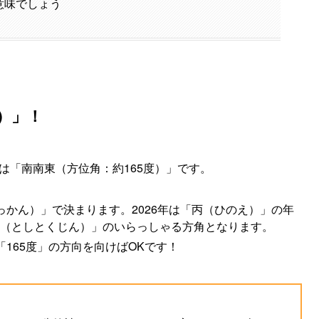
意味でしょう
）」！
は「南南東（方位角：約165度）」です。
かん）」で決まります。2026年は「丙（ひのえ）」の年
（としとくじん）」のいらっしゃる方角となります。
165度」の方向を向けばOKです！