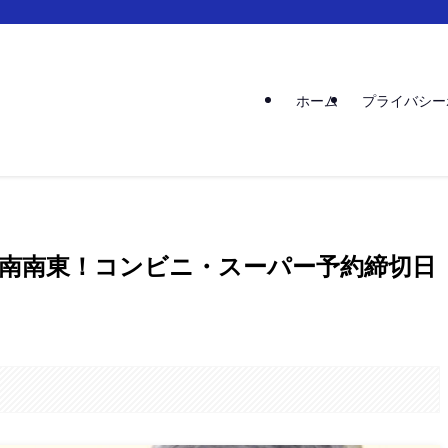
ホーム
プライバシー
角は南南東！コンビニ・スーパー予約締切日
。