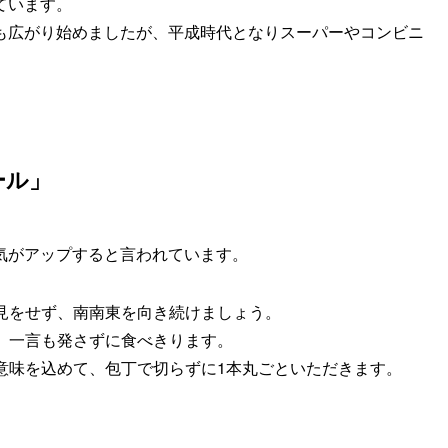
ています。
も広がり始めましたが、平成時代となりスーパーやコンビニ
。
ール」
気がアップすると言われています。
見をせず、南南東を向き続けましょう。
、一言も発さずに食べきります。
意味を込めて、包丁で切らずに1本丸ごといただきます。