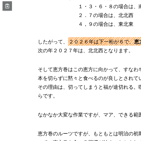
１・３・６・８の場合は、南
２．７の場合は、北北西
４，９の場合は、東北東
したがって、
２０２６年は下一桁が６で、
恵
次の年２０２７年は、北北西となります。
そして恵方巻はこの恵方に向かって、すなわ
本を切らずに黙々と食べるのが良しとされて
その理由は、切ってしまうと福が途切れる。
らです。
なかなか大変な作業ですが、マア、できる範
恵方巻のルーツですが、もともとは明治の初