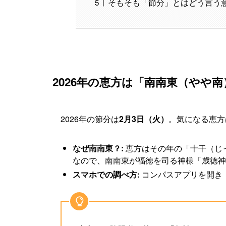
そもそも「節分」とはどう言う
2026年の恵方は「南南東（やや南
2026年の節分は
2月3日（火）
。気になる恵方
なぜ南南東？:
恵方はその年の「十干（じっ
なので、南南東が福徳を司る神様「歳徳神
スマホでの調べ方:
コンパスアプリを開き「