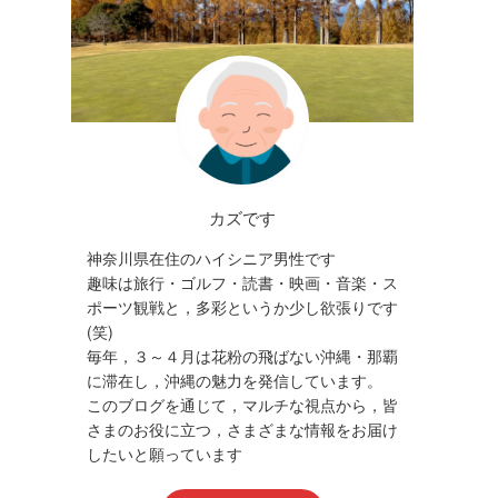
カズです
神奈川県在住のハイシニア男性です
趣味は旅行・ゴルフ・読書・映画・音楽・ス
ポーツ観戦と，多彩というか少し欲張りです
(笑)
毎年，３～４月は花粉の飛ばない沖縄・那覇
に滞在し，沖縄の魅力を発信しています。
このブログを通じて，マルチな視点から，皆
さまのお役に立つ，さまざまな情報をお届け
したいと願っています