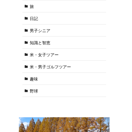
旅
日記
男子シニア
知識と智恵
米・女子ツアー
米・男子ゴルフツアー
趣味
野球