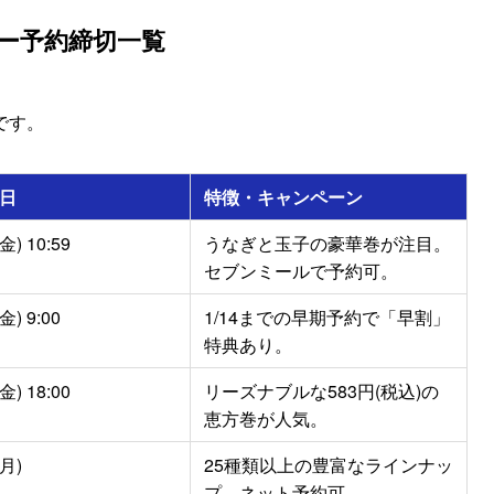
パー予約締切一覧
です。
日
特徴・キャンペーン
) 10:59
うなぎと玉子の豪華巻が注目。
セブンミールで予約可。
) 9:00
1/14までの早期予約で「早割」
特典あり。
) 18:00
リーズナブルな583円(税込)の
恵方巻が人気。
月)
25種類以上の豊富なラインナッ
プ。ネット予約可。