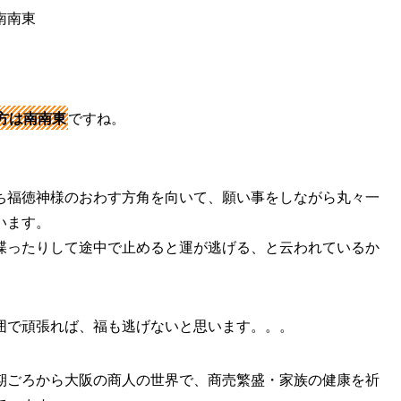
南東
方は南南東
ですね。
ち福徳神様のおわす方角を向いて、願い事をしながら丸々一
います。
喋ったりして途中で止めると運が逃げる、と云われているか
囲で頑張れば、福も逃げないと思います。。。
期ごろから大阪の商人の世界で、商売繁盛・家族の健康を祈