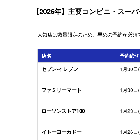
【2026年】主要コンビニ・スー
人気店は数量限定のため、早めの予約が必須
店名
予約締切
セブン-イレブン
1月30日(金
ファミリーマート
1月30日(金
ローソンストア100
1月23日(金
イトーヨーカドー
1月26日(