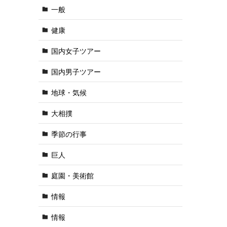
一般
健康
国内女子ツアー
国内男子ツアー
地球・気候
大相撲
季節の行事
巨人
庭園・美術館
情報
情報