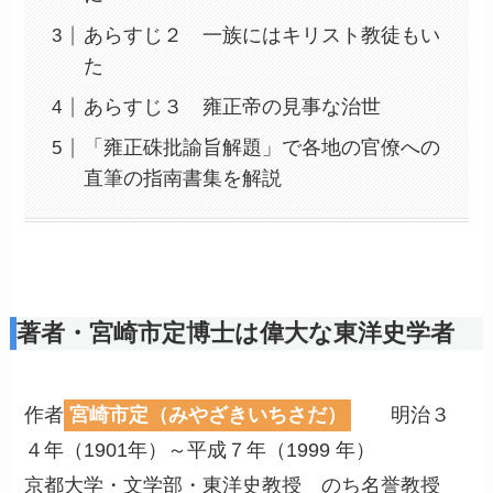
あらすじ２ 一族にはキリスト教徒もい
た
あらすじ３ 雍正帝の見事な治世
「雍正硃批諭旨解題」で各地の官僚への
直筆の指南書集を解説
著者・宮崎市定博士は偉大な東洋史学者
作者
宮崎市定（みやざきいちさだ）
明治３
４年（1901年）～平成７年（1999 年）
京都大学・文学部・東洋史教授 のち名誉教授