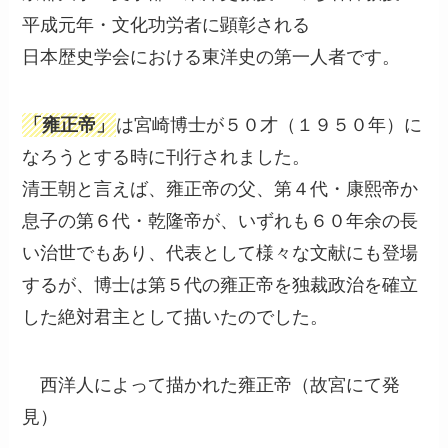
平成元年・文化功労者に顕彰される
日本歴史学会における東洋史の第一人者です。
「雍正帝」
は宮崎博士が５０才（１９５０年）に
なろうとする時に刊行されました。
清王朝と言えば、雍正帝の父、第４代・康熙帝か
息子の第６代・乾隆帝が、いずれも６０年余の長
い治世でもあり、代表として様々な文献にも登場
するが、博士は第５代の雍正帝を独裁政治を確立
した絶対君主として描いたのでした。
西洋人によって描かれた雍正帝（故宮にて発
見）