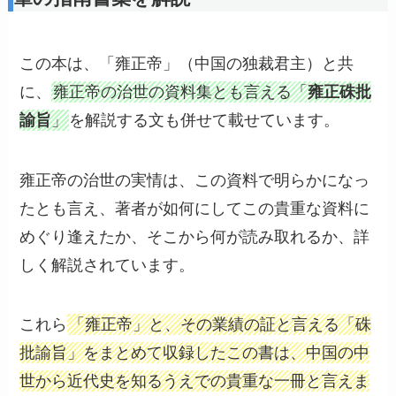
この本は、「雍正帝」（中国の独裁君主）と共
に、
雍正帝の治世の資料集とも言える「
雍正硃批
諭旨
」
を解説する文も併せて載せています。
雍正帝の治世の実情は、この資料で明らかになっ
たとも言え、著者が如何にしてこの貴重な資料に
めぐり逢えたか、そこから何が読み取れるか、詳
しく解説されています。
これら
「雍正帝」と、その業績の証と言える「硃
批諭旨」をまとめて収録したこの書は、中国の中
世から近代史を知るうえでの貴重な一冊と言えま