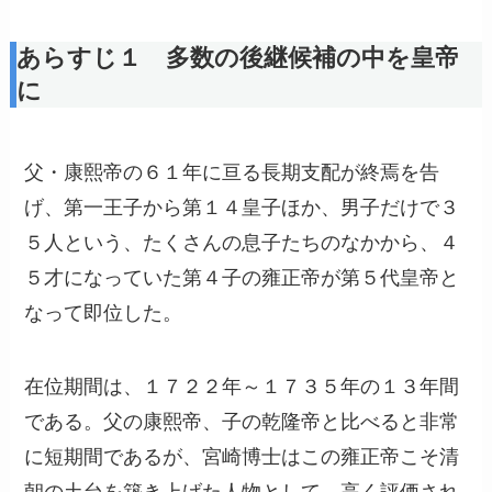
あらすじ１ 多数の後継候補の中を皇帝
に
父・康熙帝の６１年に亘る長期支配が終焉を告
げ、第一王子から第１４皇子ほか、男子だけで３
５人という、たくさんの息子たちのなかから、４
５才になっていた第４子の雍正帝が第５代皇帝と
なって即位した。
在位期間は、１７２２年～１７３５年の１３年間
である。父の康熙帝、子の乾隆帝と比べると非常
に短期間であるが、宮崎博士はこの雍正帝こそ清