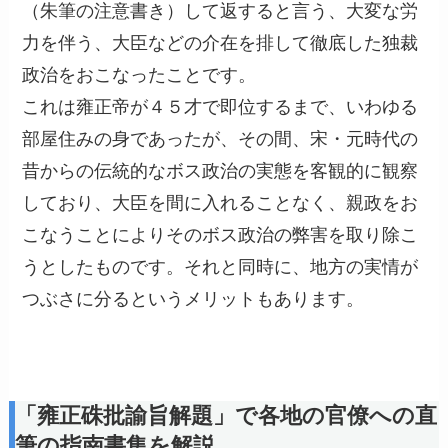
（朱筆の注意書き）して返すると言う、大変な労
力を伴う、大臣などの介在を排して徹底した独裁
政治をおこなったことです。
これは雍正帝が４５才で即位するまで、いわゆる
部屋住みの身であったが、その間、宋・元時代の
昔からの伝統的なボス政治の実態を客観的に観察
しており、大臣を間に入れることなく、親政をお
こなうことによりそのボス政治の弊害を取り除こ
うとしたものです。それと同時に、地方の実情が
つぶさに分るというメリットもあります。
「雍正硃批諭旨解題」で各地の官僚への直
筆の指南書集を解説