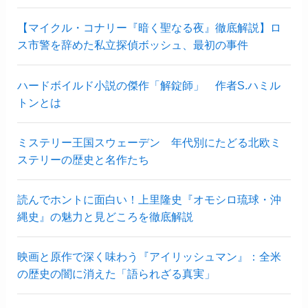
【マイクル・コナリー『暗く聖なる夜』徹底解説】ロ
ス市警を辞めた私立探偵ボッシュ、最初の事件
ハードボイルド小説の傑作「解錠師」 作者S.ハミル
トンとは
ミステリー王国スウェーデン 年代別にたどる北欧ミ
ステリーの歴史と名作たち
読んでホントに面白い！上里隆史『オモシロ琉球・沖
縄史』の魅力と見どころを徹底解説
映画と原作で深く味わう『アイリッシュマン』：全米
の歴史の闇に消えた「語られざる真実」