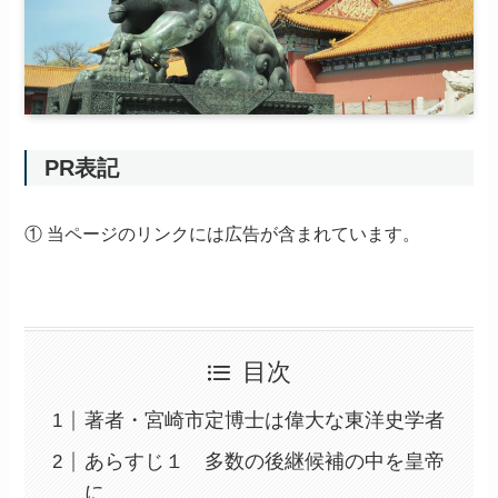
PR表記
① 当ページのリンクには広告が含まれています。
目次
著者・宮崎市定博士は偉大な東洋史学者
あらすじ１ 多数の後継候補の中を皇帝
に