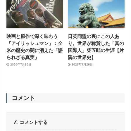
映画と原作で深く味わう
日英同盟の裏にこの人あ
『アイリッシュマン』：全
り。世界が称賛した「真の
米の歴史の闇に消えた「語
国際人」柴五郎の生涯【片
られざる真実」
隅の世界史】
2026年7月30日
2026年7月26日
コメント
コメントする