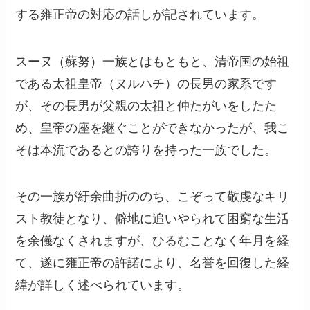
する雍正帝の対応の話しが記されています。
スーヌ（蘇努）一族とはもともと、清帝国の始祖
である太祖皇帝（ヌルハチ）の長男の家系です
が、その長男が父親の太祖と仲たがいをしたた
め、皇帝の座を継ぐことができなかったが、我こ
そは本流であるとの誇りを持った一族でした。
その一族が紆余曲折ののち、こぞって敬虔なキリ
スト教徒となり、僻地に追いやられて困窮な生活
を余儀なくされますが、ひるむことなく年月を経
て、遂に雍正帝の許諾により、名誉を回復した経
緯が詳しく述べられています。