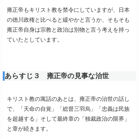
雍正帝もキリスト教を禁令にしていますが、日本
の徳川政権と比べると緩やかと言うか、そもそも
雍正帝自身は宗教と政治は別物と言う考えを持っ
ていたとしています。
あらすじ３ 雍正帝の見事な治世
キリスト教の寓話のあとは、雍正帝の治世の話し
で、「天命の自覚」「総督三羽烏」「忠義は民族
を超越する」そして最終章の「独裁政治の限界」
と章が続きます。