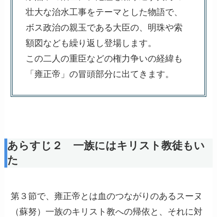
壮大な治水工事をテーマとした物語で、
ボス政治の親玉である大臣の、明珠や索
額図なども繰り返し登場します。
この二人の重臣などの権力争いの経緯も
「雍正帝」の冒頭部分に出てきます。
あらすじ２ 一族にはキリスト教徒もい
た
第３節で、雍正帝とは血のつながりのあるスーヌ
（蘇努）一族のキリスト教への帰依と、それに対