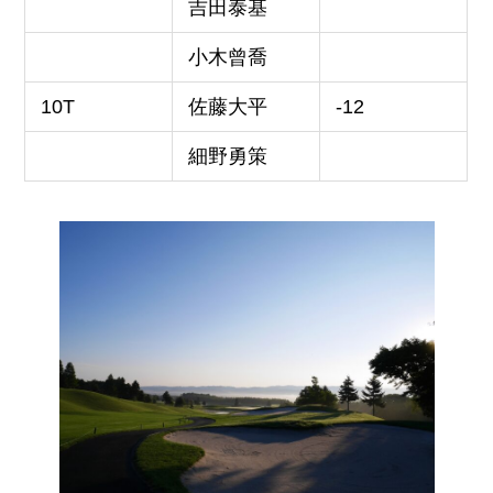
吉田泰基
小木曾喬
10T
佐藤大平
-12
細野勇策