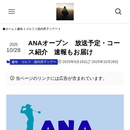
ホーム
趣味
ゴルフ
国内男子ツアー
ANAオープン 放送予定・コー
2025
10/28
ス紹介 速報もお届け
2025年9月19日
2025年10月28日
趣味
ゴルフ
国内男子ツアー
当ページのリンクには広告が含まれています。