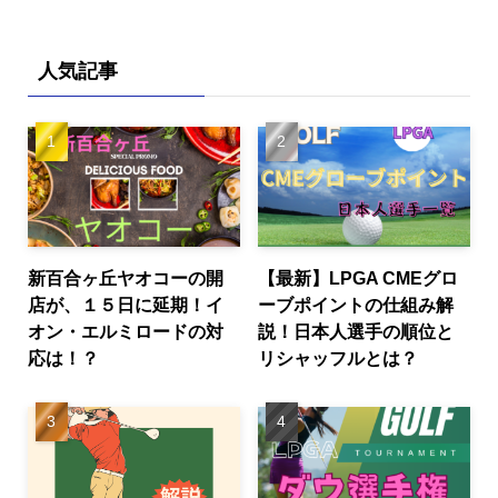
人気記事
新百合ヶ丘ヤオコーの開
【最新】LPGA CMEグロ
店が、１５日に延期！イ
ーブポイントの仕組み解
オン・エルミロードの対
説！日本人選手の順位と
応は！？
リシャッフルとは？