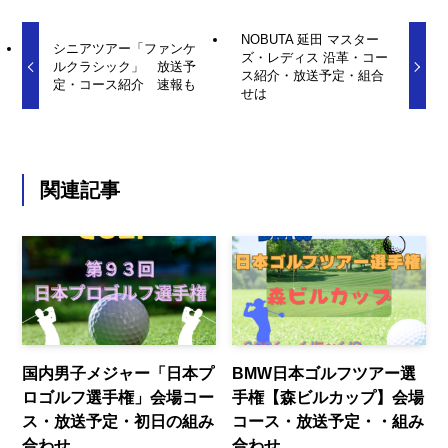
NOBUTA 延田 マスター
シニアツアー「ファンケ
ズ・レディス 沿革・コー
ルクラシック」 放送予
ス紹介・放送予定・組合
定・コース紹介 速報も
せは
関連記事
国内男子メジャー「日本プ
BMW日本ゴルフツアー選
ロゴルフ選手権」会場コー
手権【森ビルカップ】会場
ス・放送予定・初日の組み
コース・放送予定・・組み
合わせ
合わせ