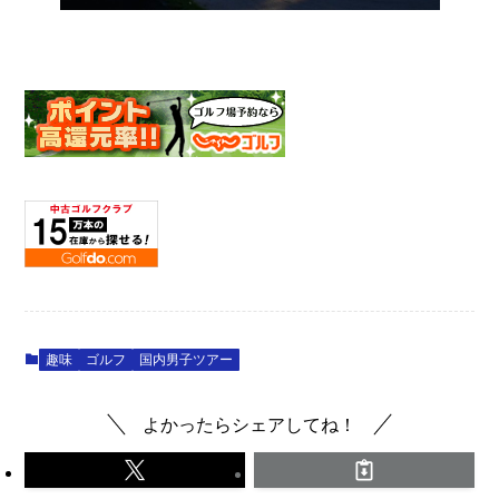
趣味
ゴルフ
国内男子ツアー
よかったらシェアしてね！