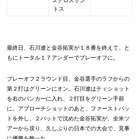
J.デロスサン
トス
最終日、石川遼と金谷拓実が１８番を終えて、と
もにトータル１７アンダーでプレーオフに。
プレーオフ２ラウンド目、金谷選手のラフからの
第２打はグリーンにオン。石川遼はティショット
を右のバンカーに入れ、２打目をグリーン手前
に。アプローチショットのあと、ファーストパッ
トを外し、２パットで沈めた金谷拓実が、全米ツ
アーから戻り、久しぶりの日本での大会で、見事
に優勝を飾った。