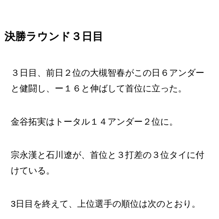
決勝ラウンド３日目
３日目、前日２位の大槻智春がこの日６アンダー
と健闘し、ー１６と伸ばして首位に立った。
金谷拓実はトータル１４アンダー２位に。
宗永漢と石川遼が、首位と３打差の３位タイに付
けている。
3日目を終えて、上位選手の順位は次のとおり。