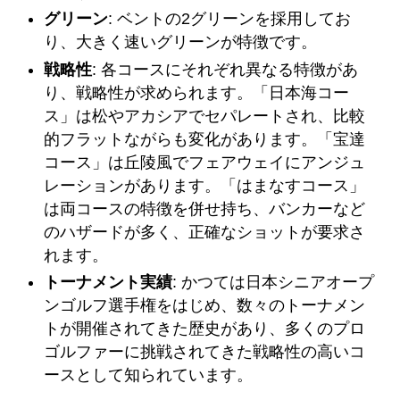
グリーン
: ベントの2グリーンを採用してお
り、大きく速いグリーンが特徴です。
戦略性
: 各コースにそれぞれ異なる特徴があ
り、戦略性が求められます。「日本海コー
ス」は松やアカシアでセパレートされ、比較
的フラットながらも変化があります。「宝達
コース」は丘陵風でフェアウェイにアンジュ
レーションがあります。「はまなすコース」
は両コースの特徴を併せ持ち、バンカーなど
のハザードが多く、正確なショットが要求さ
れます。
トーナメント実績
: かつては日本シニアオープ
ンゴルフ選手権をはじめ、数々のトーナメン
トが開催されてきた歴史があり、多くのプロ
ゴルファーに挑戦されてきた戦略性の高いコ
ースとして知られています。