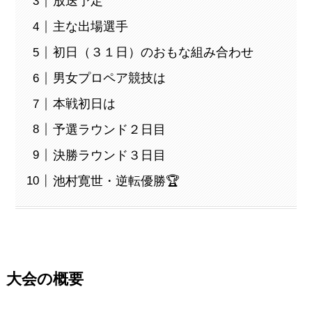
放送予定
主な出場選手
初日（３１日）のおもな組み合わせ
男女プロペア競技は
本戦初日は
予選ラウンド２日目
決勝ラウンド３日目
池村寛世・逆転優勝🏆
大会の概要