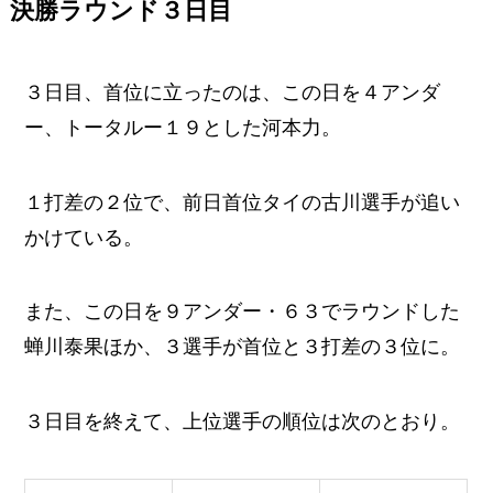
決勝ラウンド３日目
３日目、首位に立ったのは、この日を４アンダ
ー、トータルー１９とした河本力。
１打差の２位で、前日首位タイの古川選手が追い
かけている。
また、この日を９アンダー・６３でラウンドした
蝉川泰果ほか、３選手が首位と３打差の３位に。
３日目を終えて、上位選手の順位は次のとおり。