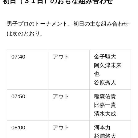
初日（３１日）のおもな組み合わせ
男子プロのトーナメント、初日の主な組み合わせ
は次のとおり。
07:40
アウト
金子駆大
阿久津未来
也
谷原秀人
07:50
アウト
稲森佑貴
比嘉一貴
清水大成
08:00
アウト
河本力
杉浦悠太