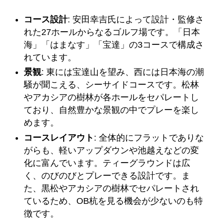
コース設計
: 安田幸吉氏によって設計・監修さ
れた27ホールからなるゴルフ場です。「日本
海」「はまなす」「宝達」の3コースで構成さ
れています。
景観
: 東には宝達山を望み、西には日本海の潮
騒が聞こえる、シーサイドコースです。松林
やアカシアの樹林が各ホールをセパレートし
ており、自然豊かな景観の中でプレーを楽し
めます。
コースレイアウト
: 全体的にフラットでありな
がらも、軽いアップダウンや池越えなどの変
化に富んでいます。ティーグラウンドは広
く、のびのびとプレーできる設計です。ま
た、黒松やアカシアの樹林でセパレートされ
ているため、OB杭を見る機会が少ないのも特
徴です。