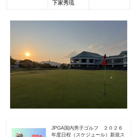
下家秀琉
JPGA国内男子ゴルフ ２０２６
年度日程（スケジュール）新規ス