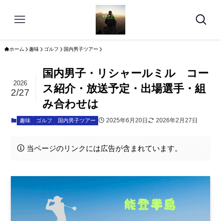
ホーム
趣味
ゴルフ
国内男子ツアー
国内男子・リシャールミル コー
2026
ス紹介・放送予定・出場選手・組
2/27
み合わせは
2025年6月20日
2026年2月27日
趣味
ゴルフ
国内男子ツアー
当ページのリンクには広告が含まれています。