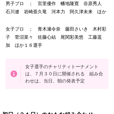
男子プロ ； 宮里優作 幡地隆寛 谷原秀人
石川遼 岩崎亜久竜 河本力 阿久津未来 ほか
女子プロ ； 青木瀬令奈 藤田さいき 木村彩
子 菅沼菜々 佐藤心結 尾関彩美悠 工藤遥
加 ほか１６選手
女子選手のチャリティトーナメント
は、７月３０日に開催される 組み合
わせは、当日、朝の発表予定