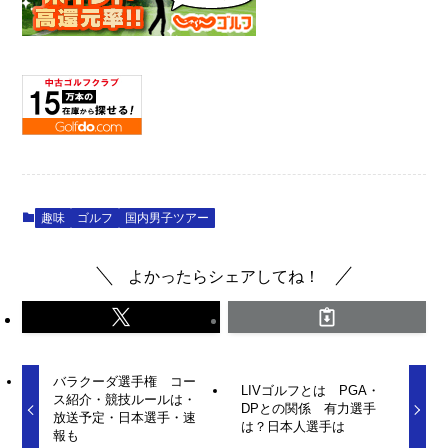
趣味
ゴルフ
国内男子ツアー
よかったらシェアしてね！
バラクーダ選手権 コー
LIVゴルフとは PGA・
ス紹介・競技ルールは・
DPとの関係 有力選手
放送予定・日本選手・速
は？日本人選手は
報も