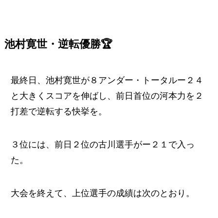
池村寛世・逆転優勝🏆
最終日、池村寛世が８アンダー・トータルー２４
と大きくスコアを伸ばし、前日首位の河本力を２
打差で逆転する快挙を。
３位には、前日２位の古川選手がー２１で入っ
た。
大会を終えて、上位選手の成績は次のとおり。