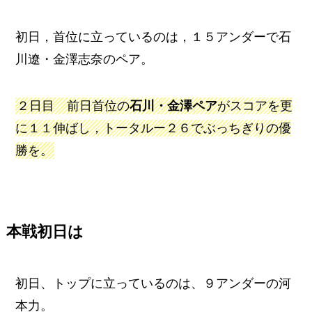
初日，首位に立っているのは，１５アンダーで石
川遼・金澤志奈のペア。
２日目 前日首位の
石川・金澤ペア
がスコアを更
に１１伸ばし，トータルー２６でぶっちぎりの優
勝を。
本戦初日は
初日、トップに立っているのは、９アンダーの河
本力。