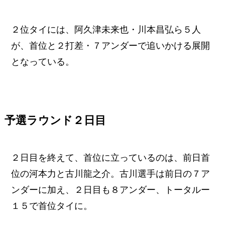
２位タイには、阿久津未来也・川本昌弘ら５人
が、首位と２打差・７アンダーで追いかける展開
となっている。
予選ラウンド２日目
２日目を終えて、首位に立っているのは、前日首
位の河本力と古川龍之介。古川選手は前日の７ア
ンダーに加え、２日目も８アンダー、トータルー
１５で首位タイに。