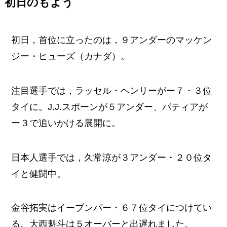
初日のもよう
初日，首位に立ったのは，９アンダーのマッケン
ジー・ヒューズ（カナダ）。
注目選手では，ラッセル・ヘンリーがー７・３位
タイに。J.J.スポーンが５アンダー、バティアが
ー３で追いかける展開に。
日本人選手では，久常涼が３アンダー・２０位タ
イと健闘中。
金谷拓実はイーブンパー・６７位タイにつけてい
る。大西魁斗は５オーバーと出遅れました。