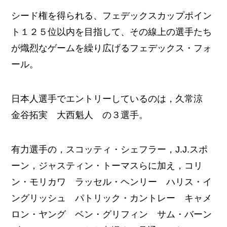
シード権を得られる、フェデックスカップポイン
ト１２５位以内を目指して、その線上の選手たち
が熾烈なゲームを繰り広げるフェデックス・フォ
ール。
日本人選手でエントリーしているのは，久常涼
金谷拓実 大西魁人 の３選手。
有力選手の，スコッティ・シェフラー，J.J.スポ
ーン，ジャスティン・トーマスらに加え，コリ
ン・モリカワ ラッセル・ヘンリー ハリス・イ
ングリッシュ パトリック・カントレー キャメ
ロン・ヤング ベン・グリフィン サム・バーン