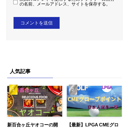
の名前、メールアドレス、サイトを保存する。
人気記事
新百合ヶ丘ヤオコーの開
【最新】LPGA CMEグロ