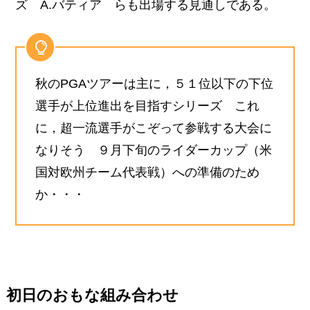
ズ A.バティア らも出場する見通しである。
秋のPGAツアーは主に，５１位以下の下位
選手が上位進出を目指すシリーズ これ
に，超一流選手がこぞって参戦する大会に
なりそう ９月下旬のライダーカップ（米
国対欧州チーム代表戦）への準備のため
か・・・
初日のおもな組み合わせ