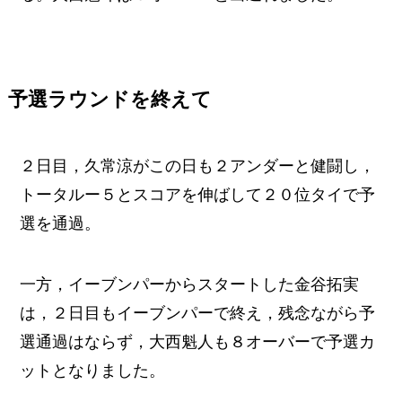
予選ラウンドを終えて
２日目，久常涼がこの日も２アンダーと健闘し，
トータルー５とスコアを伸ばして２０位タイで予
選を通過。
一方，イーブンパーからスタートした金谷拓実
は，２日目もイーブンパーで終え，残念ながら予
選通過はならず，大西魁人も８オーバーで予選カ
ットとなりました。