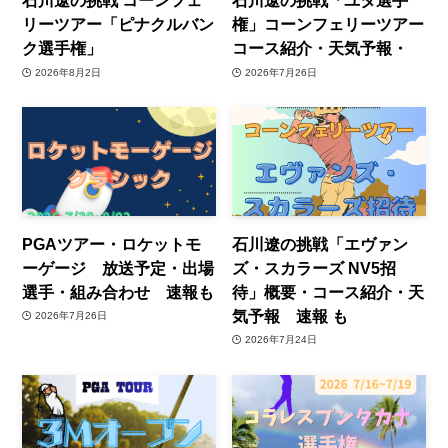
石川遼の挑戦 コーンフェ
石川遼の挑戦「ユタ選手
リーツアー「ピナクルバン
権」コーンフェリーツアー
ク選手権」
コース紹介・天気予報・
2026年8月2日
2026年7月26日
PGAツアー・ロケットモ
石川遼の挑戦「エヴァン
ーゲージ 放送予定・出場
ズ・スカラーズ NV5招
選手・組み合わせ 速報も
待」概要・コース紹介・天
気予報 速報 も
2026年7月26日
2026年7月24日