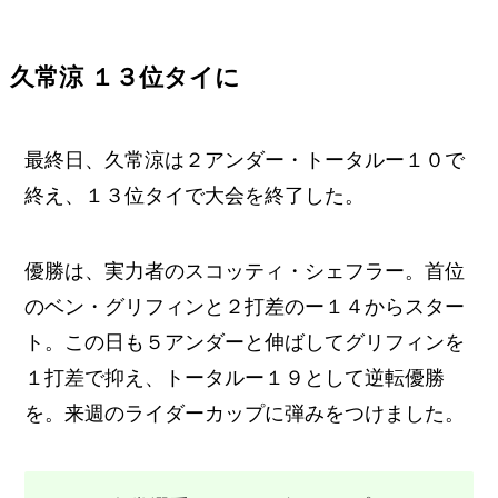
久常涼 １３位タイに
最終日、久常涼は２アンダー・トータルー１０で
終え、１３位タイで大会を終了した。
優勝は、実力者のスコッティ・シェフラー。首位
のベン・グリフィンと２打差のー１４からスター
ト。この日も５アンダーと伸ばしてグリフィンを
１打差で抑え、トータルー１９として逆転優勝
を。来週のライダーカップに弾みをつけました。