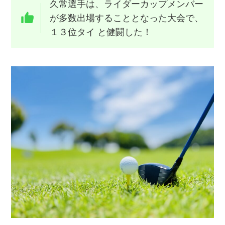
久常選手は、ライダーカップメンバー
が多数出場することとなった大会で、
１３位タイ と健闘した！