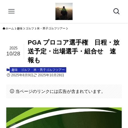
ホーム
趣味
ゴルフ
米・男子ゴルフツアー
PGA プロコア選手権 日程・放
2025
送予定・出場選手・組合せ 速
10/28
報も
趣味
ゴルフ
米・男子ゴルフツアー
2025年8月9日
2025年10月28日
当ページのリンクには広告が含まれています。