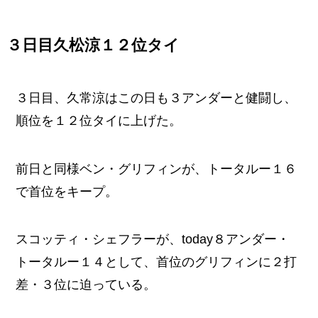
３日目久松涼１２位タイ
３日目、久常涼はこの日も３アンダーと健闘し、
順位を１２位タイに上げた。
前日と同様ベン・グリフィンが、トータルー１６
で首位をキープ。
スコッティ・シェフラーが、today８アンダー・
トータルー１４として、首位のグリフィンに２打
差・３位に迫っている。