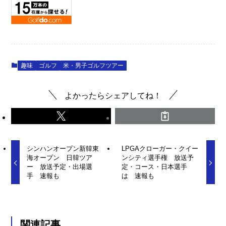
趣味
ゴルフ
米・男子ゴルフツアー
よかったらシェアしてね！
シンハンオープン新韓東
LPGAクローガー・クイー
海オープン 日韓ツア
ンシティ選手権 放送予
ー 放送予定・出場選
定・コース・日本選手
手 速報も
は 速報も
関連記事