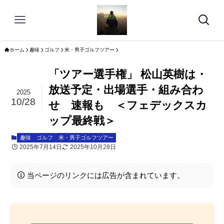
ホーム
趣味
ゴルフ
米・男子ゴルフツアー
「ツアー選手権」 松山英樹は・
放送予定・出場選手・組み合わ
2025
10/28
せ 速報も ＜フェデックスカ
ップ最終戦＞
趣味
ゴルフ
米・男子ゴルフツアー
2025年7月14日
2025年10月28日
当ページのリンクには広告が含まれています。