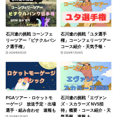
石川遼の挑戦 コーンフェ
石川遼の挑戦「ユタ選手
リーツアー「ピナクルバン
権」コーンフェリーツアー
ク選手権」
コース紹介・天気予報・
2026年8月2日
2026年7月26日
PGAツアー・ロケットモ
石川遼の挑戦「エヴァン
ーゲージ 放送予定・出場
ズ・スカラーズ NV5招
選手・組み合わせ 速報も
待」概要・コース紹介・天
気予報 速報 も
2026年7月26日