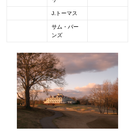
J.トーマス
サム・バー
ンズ