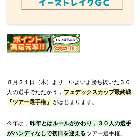
８月２１日（木）より，いよいよ勝ち抜いた３０
人の選手でたたかう，
フェデックスカップ最終戦
「ツアー選手権」
がはじまります。
今年は，
昨年とはルールがかわり，３０人の選手
がハンディなしで初日を迎える
ツアー選手権。