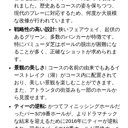
れました。歴史あるコースの姿を保ちつつ、
現代のプレーに対応するため、何度か大規模
な改修が行われています。
戦略性の高い設計:
狭いフェアウェイ、起伏の
あるグリーン、多数のバンカーが特徴です。
特にバミューダ芝はボールの脱出が困難にな
ることが多く、正確なショットが求められま
す。
景観の美しさ:
コースの名前の由来でもあるイ
ーストレイク（湖）がコース内に配置されて
おり、美しい景観を楽しむことができます。
また、アトランタの街並みも一部のホールか
ら見渡せます。
ティーの逆転:
かつてフィニッシングホールだ
ったパー3の9番ホールが、よりドラマチック
な結末を迎えるために2016年にティーが逆転