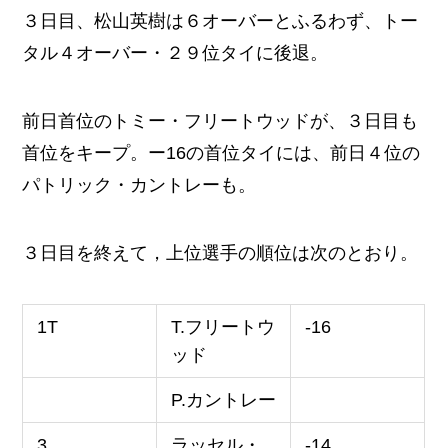
３日目、松山英樹は６オーバーとふるわず、トー
タル４オーバー・２９位タイに後退。
前日首位のトミー・フリートウッドが、３日目も
首位をキープ。ー16の首位タイには、前日４位の
パトリック・カントレーも。
３日目を終えて，上位選手の順位は次のとおり。
1T
T.フリートウ
-16
ッド
P.カントレー
3
ラッセル・
-14