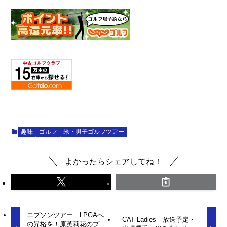
趣味
ゴルフ
米・男子ゴルフツアー
よかったらシェアしてね！
エプソンツアー LPGAへ
CAT Ladies 放送予定・
の昇格を！原英莉花のプ