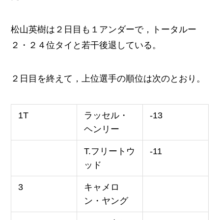
松山英樹は２日目も１アンダーで，トータルー
２・２４位タイと若干後退している。
２日目を終えて，上位選手の順位は次のとおり。
1T
ラッセル・
-13
ヘンリー
T.フリートウ
-11
ッド
3
キャメロ
ン・ヤング