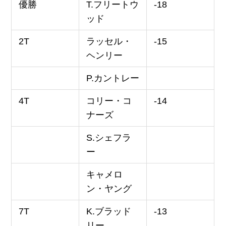
優勝
T.フリートウ
-18
ッド
2T
ラッセル・
-15
ヘンリー
P.カントレー
4T
コリー・コ
-14
ナーズ
S.シェフラ
ー
キャメロ
ン・ヤング
7T
K.ブラッド
-13
リー