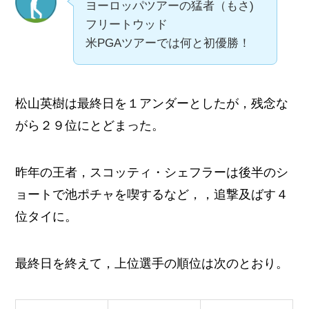
ヨーロッパツアーの猛者（もさ)
フリートウッド
米PGAツアーでは何と初優勝！
松山英樹は最終日を１アンダーとしたが，残念な
がら２９位にとどまった。
昨年の王者，スコッティ・シェフラーは後半のシ
ョートで池ポチャを喫するなど，，追撃及ばす４
位タイに。
最終日を終えて，上位選手の順位は次のとおり。