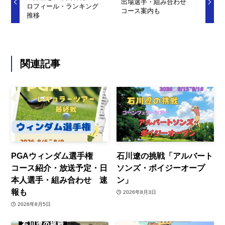
出場選手・組み合わせ
ロフィール・ランキング
コース案内も
推移
関連記事
PGAウィンダム選手権
石川遼の挑戦「アルバート
コース紹介・放送予定・日
ソンズ・ボイジーオープ
本人選手・組み合わせ 速
ン」
報も
2026年8月3日
2026年8月5日