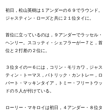
初日，松山英樹は１アンダーの６９でラウンド。
ジャスティン・ローズと共に２１位タイに。
首位に立っているのは，９アンダーでラッセル・
ヘンリー。スコッティ・シェフラーがー７と，首
位と２打差の２位に。
３位タイのー６には，コリン・モリカワ，ジャス
ティン・トーマス，パトリック・カントレー，ロ
バート・マッキンタイア，トミー・フリートウッ
ドの５人が付けている。
ローリー・マキロイは初日，４アンダー・８位タ