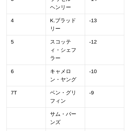
ヘンリー
4
K.ブラッド
-13
リー
5
スコッテ
-12
ィ・シェフ
ラー
6
キャメロ
-10
ン・ヤング
7T
ベン・グリ
-9
フィン
サム・バー
ンズ