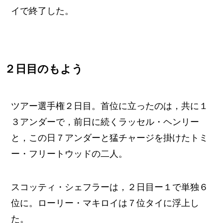
イで終了した。
２日目のもよう
ツアー選手権２日目。首位に立ったのは，共に１
３アンダーで，前日に続くラッセル・ヘンリー
と，この日７アンダーと猛チャージを掛けたトミ
ー・フリートウッドの二人。
スコッティ・シェフラーは，２日目ー１で単独６
位に。ローリー・マキロイは７位タイに浮上し
た。