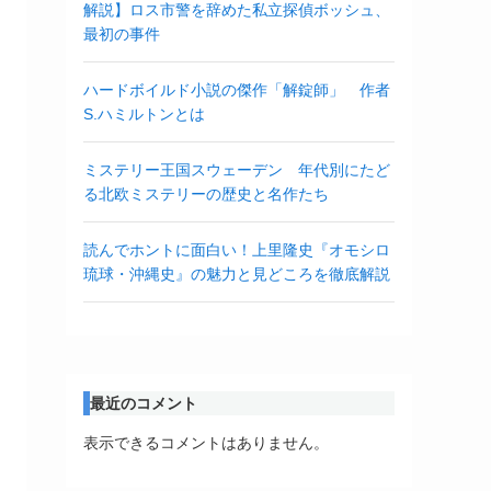
解説】ロス市警を辞めた私立探偵ボッシュ、
最初の事件
ハードボイルド小説の傑作「解錠師」 作者
S.ハミルトンとは
ミステリー王国スウェーデン 年代別にたど
る北欧ミステリーの歴史と名作たち
読んでホントに面白い！上里隆史『オモシロ
琉球・沖縄史』の魅力と見どころを徹底解説
最近のコメント
表示できるコメントはありません。