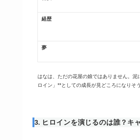
経歴
夢
はなは、ただの花屋の娘ではありません。泥に
ロイン」**としての成長が見どころになりそ
3. ヒロインを演じるのは誰？キ