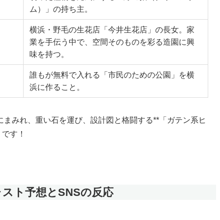
ム）」の持ち主。
横浜・野毛の生花店「今井生花店」の長女。家
業を手伝う中で、空間そのものを彩る造園に興
味を持つ。
誰もが無料で入れる「市民のための公園」を横
浜に作ること。
まみれ、重い石を運び、設計図と格闘する**「ガテン系ヒ
うです！
ャスト予想とSNSの反応