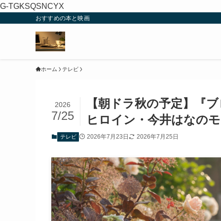
G-TGKSQSNCYX
おすすめの本と映画
ホーム
テレビ
【朝ドラ秋の予定】『ブ
2026
7/25
ヒロイン・今井はなのモ
2026年7月23日
2026年7月25日
テレビ