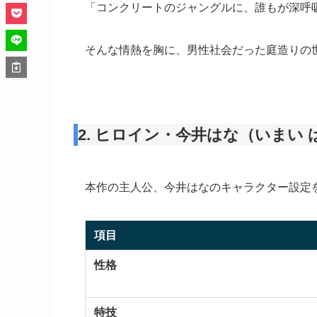
「コンクリートのジャングルに、誰もが深呼
そんな情熱を胸に、男性社会だった庭造りの
2. ヒロイン・今井はな（いまい
本作の主人公、今井はなのキャラクター設定
項目
性格
特技