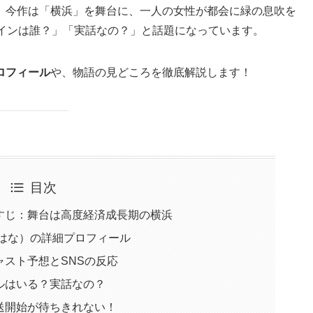
、今作は「横浜」を舞台に、一人の女性が都会に緑の息吹を
ロインは誰？」「実話なの？」と話題になっています。
ロフィール
や、物語の見どころを徹底解説します！
目次
らすじ：舞台は高度経済成長期の横浜
 はな）の詳細プロフィール
ャスト予想とSNSの反応
デルはいる？実話なの？
放送開始が待ちきれない！