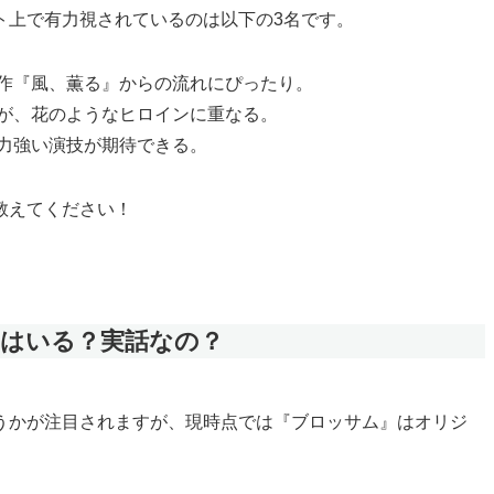
ト上で有力視されているのは以下の3名です。
作『風、薫る』からの流れにぴったり。
が、花のようなヒロインに重なる。
力強い演技が期待できる。
教えてください！
ルはいる？実話なの？
うかが注目されますが、現時点では『ブロッサム』はオリジ