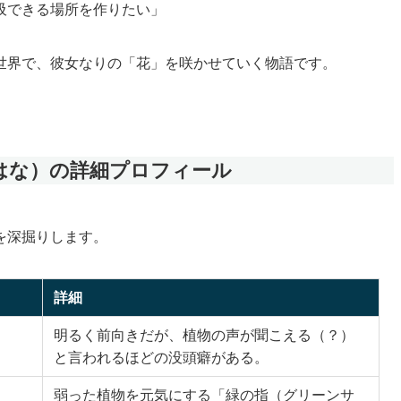
吸できる場所を作りたい」
世界で、彼女なりの「花」を咲かせていく物語です。
 はな）の詳細プロフィール
を深掘りします。
詳細
明るく前向きだが、植物の声が聞こえる（？）
と言われるほどの没頭癖がある。
弱った植物を元気にする「緑の指（グリーンサ