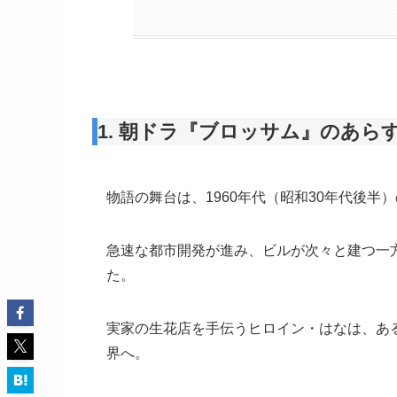
1. 朝ドラ『ブロッサム』のあら
物語の舞台は、1960年代（昭和30年代後半
急速な都市開発が進み、ビルが次々と建つ一
た。
実家の生花店を手伝うヒロイン・はなは、あ
界へ。