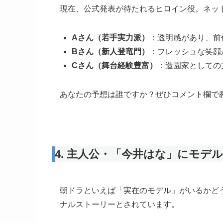
現在、公式発表が待たれるヒロイン役。ネッ
Aさん（若手実力派）
：透明感があり、前
Bさん（新人登竜門）
：フレッシュな笑顔
Cさん（舞台経験豊富）
：造園家としての
あなたの予想は誰ですか？ぜひコメント欄で
4. 主人公・「今井はな」にモデ
朝ドラといえば「実在のモデル」がいるかど
ナルストーリーとされています。