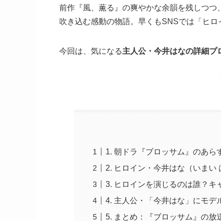
前作『風、薫る』の爽やかな余韻を残しつつ
吹き込む感動の物語。早くもSNSでは「ヒ
今回は、気になる
主人公・今井はなの詳細プ
1. 朝ドラ『ブロッサム』のあ
2. ヒロイン・今井はな（いまい
3. ヒロインを演じるのは誰？キ
4. 主人公・「今井はな」にモ
5. まとめ：『ブロッサム』の