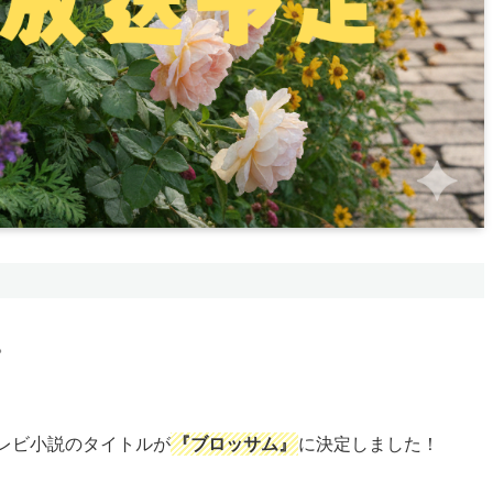
。
レビ小説のタイトルが
『ブロッサム』
に決定しました！