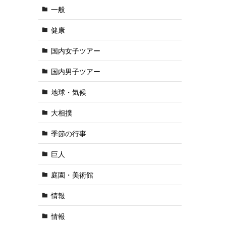
一般
健康
国内女子ツアー
国内男子ツアー
地球・気候
大相撲
季節の行事
巨人
庭園・美術館
情報
情報