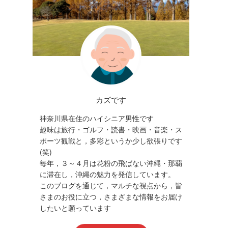
カズです
神奈川県在住のハイシニア男性です
趣味は旅行・ゴルフ・読書・映画・音楽・ス
ポーツ観戦と，多彩というか少し欲張りです
(笑)
毎年，３～４月は花粉の飛ばない沖縄・那覇
に滞在し，沖縄の魅力を発信しています。
このブログを通じて，マルチな視点から，皆
さまのお役に立つ，さまざまな情報をお届け
したいと願っています