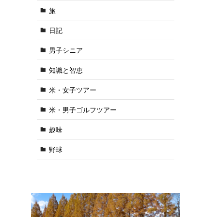
旅
日記
男子シニア
知識と智恵
米・女子ツアー
米・男子ゴルフツアー
趣味
野球