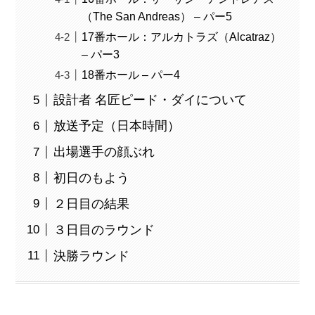
（The San Andreas） – パー5
17番ホール：アルカトラズ（Alcatraz）
– パー3
18番ホール – パー4
設計者 名匠ピード・ダイについて
放送予定（日本時間）
出場選手の顔ぶれ
初日のもよう
２日目の結果
３日目のラウンド
決勝ラウンド