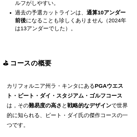
ルフがしやすい。
過去の予選カットラインは、
通算10アンダー
前後
になることも珍しくありません（2024年
は13アンダーでした）。
⛳️ コースの概要
カリフォルニア州ラ・キンタにある
PGAウエス
ト・ピート・ダイ・スタジアム・ゴルフコース
は，その
難易度の高さ
と
戦略的なデザイン
で世界
的に知られる、ピート・ダイ氏の傑作コースの一
つです。