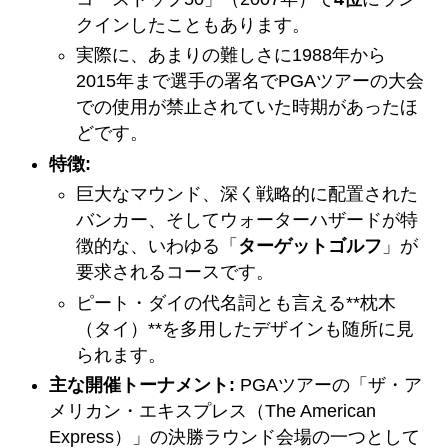
クインしたこともあります。
実際に、あまりの難しさに1988年から
2015年まで選手の署名でPGAツアーの大会
での使用が禁止されていた時期があったほ
どです。
特徴:
巨大なマウンド、深く戦略的に配置された
バンカー、そしてウォーターハザードが特
徴的な、いわゆる「
ターゲットゴルフ
」が
要求されるコースです。
ピート・ダイの代名詞とも言える**枕木
（タイ）**を多用したデザインも随所に見
られます。
主な開催トーナメント:
PGAツアーの「ザ・ア
メリカン・エキスプレス（The American
Express）」の決勝ラウンド会場の一つとして