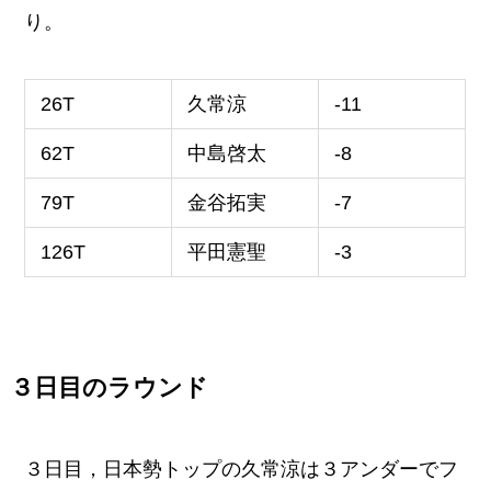
り。
26T
久常涼
-11
62T
中島啓太
-8
79T
金谷拓実
-7
126T
平田憲聖
-3
３日目のラウンド
３日目，日本勢トップの久常涼は３アンダーでフ