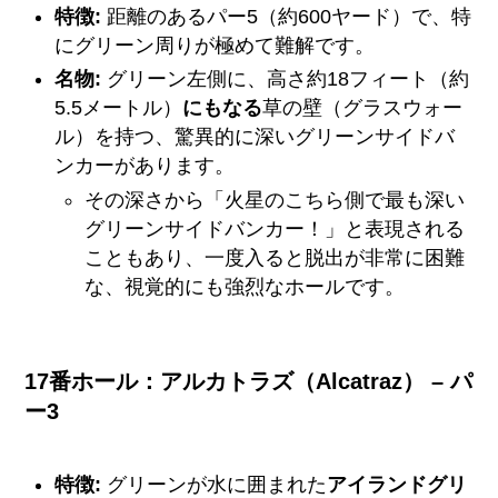
特徴:
距離のあるパー5（約600ヤード）で、特
にグリーン周りが極めて難解です。
名物:
グリーン左側に、高さ約18フィート（約
5.5メートル）
にもなる
草の壁（グラスウォー
ル）を持つ、驚異的に深いグリーンサイドバ
ンカーがあります。
その深さから「火星のこちら側で最も深い
グリーンサイドバンカー！」と表現される
こともあり、一度入ると脱出が非常に困難
な、視覚的にも強烈なホールです。
17番ホール：アルカトラズ（Alcatraz） – パ
ー3
特徴:
グリーンが水に囲まれた
アイランドグリ