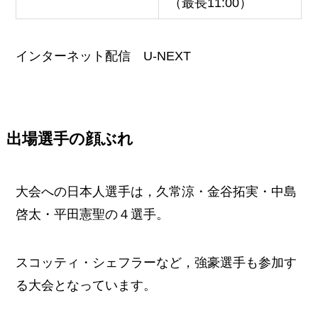
（最長11:00）
インターネット配信 U-NEXT
出場選手の顔ぶれ
大会への日本人選手は，久常涼・金谷拓実・中島
啓太・平田憲聖の４選手。
スコッティ・シェフラーなど，強豪選手も参加す
る大会となっています。