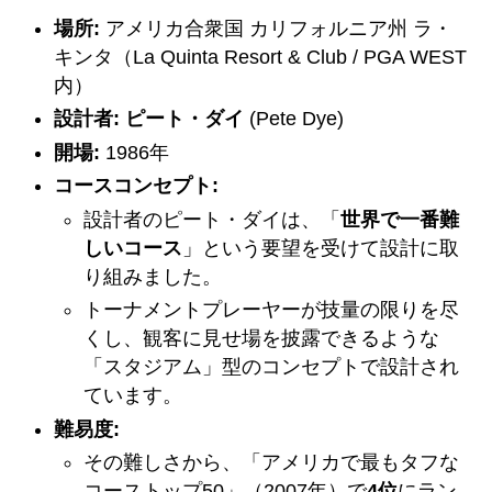
場所:
アメリカ合衆国 カリフォルニア州 ラ・
キンタ（La Quinta Resort & Club / PGA WEST
内）
設計者:
ピート・ダイ
(Pete Dye)
開場:
1986年
コースコンセプト:
設計者のピート・ダイは、「
世界で一番難
しいコース
」という要望を受けて設計に取
り組みました。
トーナメントプレーヤーが技量の限りを尽
くし、観客に見せ場を披露できるような
「スタジアム」型のコンセプトで設計され
ています。
難易度:
その難しさから、「アメリカで最もタフな
コーストップ50」（2007年）で
4位
にラン