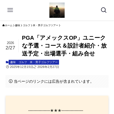
ホーム
趣味
ゴルフ
米・男子ゴルフツアー
PGA「アメックスOP」ユニーク
2026
な予選・コース＆設計者紹介・放
2/27
送予定・出場選手・組み合せ
趣味
ゴルフ
米・男子ゴルフツアー
2025年12月15日
2026年2月27日
当ページのリンクには広告が含まれています。