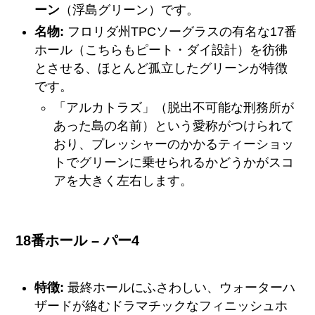
ーン
（浮島グリーン）です。
名物:
フロリダ州TPCソーグラスの有名な17番
ホール（こちらもピート・ダイ設計）を彷彿
とさせる、ほとんど孤立したグリーンが特徴
です。
「アルカトラズ」（脱出不可能な刑務所が
あった島の名前）という愛称がつけられて
おり、プレッシャーのかかるティーショッ
トでグリーンに乗せられるかどうかがスコ
アを大きく左右します。
18番ホール – パー4
特徴:
最終ホールにふさわしい、ウォーターハ
ザードが絡むドラマチックなフィニッシュホ