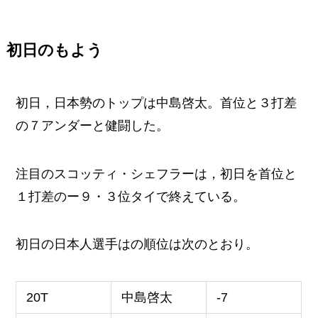
初日のもよう
初日，日本勢のトップは中島啓太。首位と３打差
の７アンダーと健闘した。
注目のスコッティ・シェフラーは，初日を首位と
１打差のー９・３位タイで終えている。
初日の日本人選手はの順位は次のとおり。
20T
中島啓太
-7