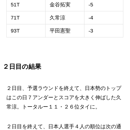
51T
金谷拓実
-5
71T
久常涼
-4
93T
平田憲聖
-3
２日目の結果
２日目、予選ラウンドを終えて、日本勢のトップ
はこの日７アンダーとスコアを大きく伸ばした久
常涼。トータルー１１・２６位タイに。
２日目を終えて、日本人選手４人の順位は次の通