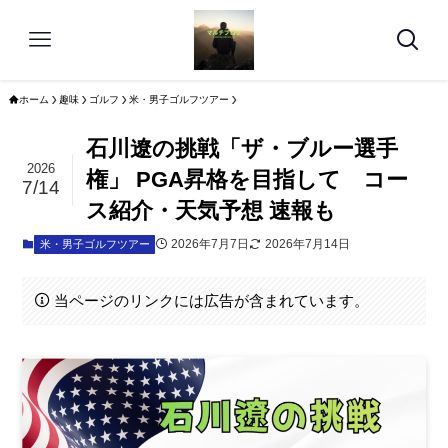
ホーム
趣味
ゴルフ
米・男子ゴルフツアー
石川遼の挑戦「ザ・ブルー選手
2026
権」 PGA昇格を目指して コー
7/14
ス紹介・天気予想 速報も
2026年7月7日
2026年7月14日
米・男子ゴルフツアー
当ページのリンクには広告が含まれています。