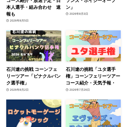
コース紹介・放送予定・日
ソンズ・ボイジーオープ
本人選手・組み合わせ 速
ン」
報も
2026年8月3日
2026年8月5日
石川遼の挑戦 コーンフェ
石川遼の挑戦「ユタ選手
リーツアー「ピナクルバン
権」コーンフェリーツアー
ク選手権」
コース紹介・天気予報・
2026年8月2日
2026年7月26日