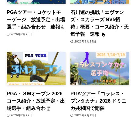
PGAツアー・ロケットモ
石川遼の挑戦「エヴァン
ーゲージ 放送予定・出場
ズ・スカラーズ NV5招
選手・組み合わせ 速報も
待」概要・コース紹介・天
気予報 速報 も
2026年7月26日
2026年7月24日
PGA・３Mオープン 2026
PGAツアー「コラレス・
コース紹介・放送予定・出
プンタカナ」2026 ドミニ
場選手・組み合わせ
カ共和国で開催
2026年7月22日
2026年7月15日