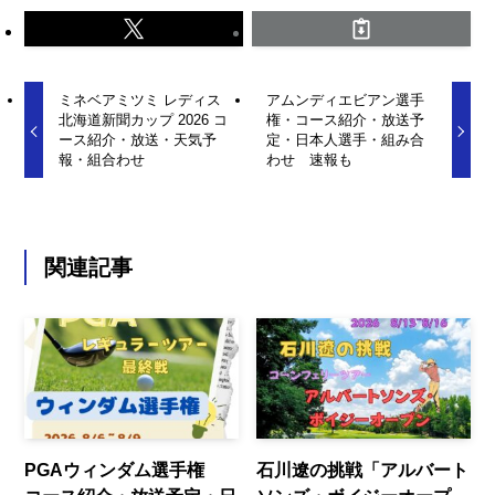
ミネベアミツミ レディス
アムンディエビアン選手
北海道新聞カップ 2026 コ
権・コース紹介・放送予
ース紹介・放送・天気予
定・日本人選手・組み合
報・組合わせ
わせ 速報も
関連記事
PGAウィンダム選手権
石川遼の挑戦「アルバート