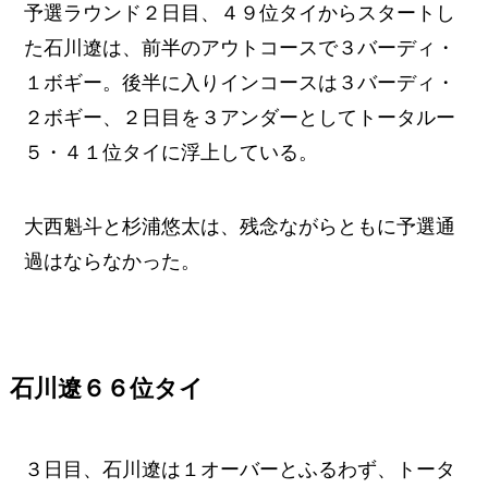
予選ラウンド２日目、４９位タイからスタートし
た石川遼は、前半のアウトコースで３バーディ・
１ボギー。後半に入りインコースは３バーディ・
２ボギー、２日目を３アンダーとしてトータルー
５・４１位タイに浮上している。
大西魁斗と杉浦悠太は、残念ながらともに予選通
過はならなかった。
石川遼６６位タイ
３日目、石川遼は１オーバーとふるわず、トータ