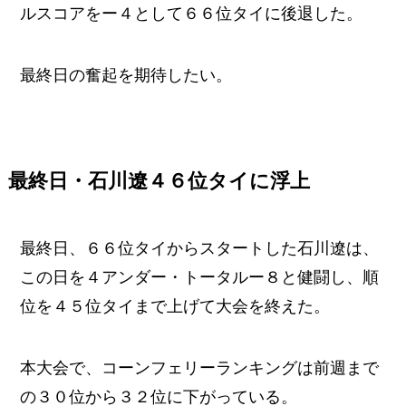
ルスコアをー４として６６位タイに後退した。
最終日の奮起を期待したい。
最終日・石川遼４６位タイに浮上
最終日、６６位タイからスタートした石川遼は、
この日を４アンダー・トータルー８と健闘し、順
位を４５位タイまで上げて大会を終えた。
本大会で、コーンフェリーランキングは前週まで
の３０位から３２位に下がっている。