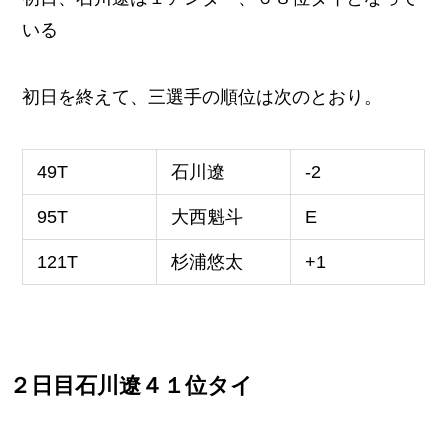
いる
初日を終えて、三選手の順位は次のとおり。
49T
石川遼
-2
95T
大西魁斗
E
121T
杉浦悠太
+1
２日目石川遼４１位タイ