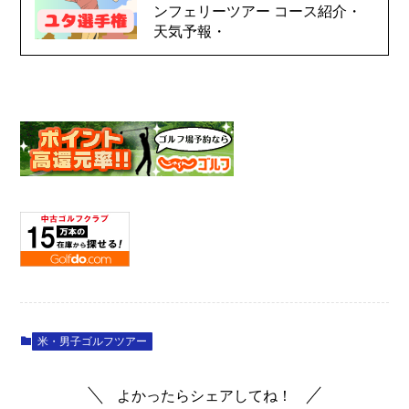
ンフェリーツアー コース紹介・
天気予報・
米・男子ゴルフツアー
よかったらシェアしてね！