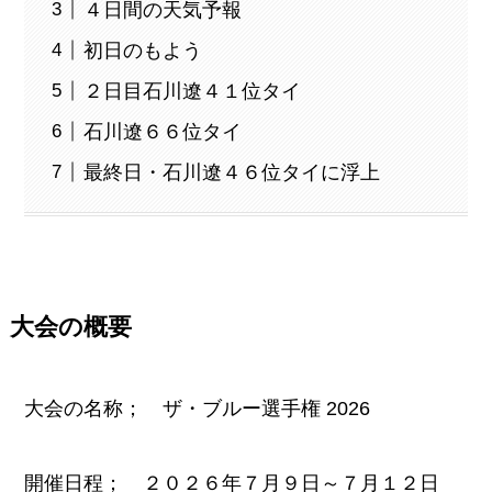
４日間の天気予報
初日のもよう
２日目石川遼４１位タイ
石川遼６６位タイ
最終日・石川遼４６位タイに浮上
大会の概要
大会の名称； ザ・ブルー選手権 2026
開催日程； ２０２６年７月９日～７月１２日