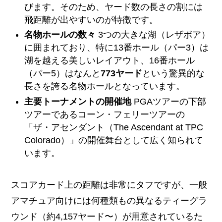
びます。そのため、ヤード数の長さの割には
飛距離が出やすいのが特徴です。
名物ホールの数々
3つの大きな湖（レザボア）
に囲まれており、特に13番ホール（パー3）は
湖を越える美しいレイアウト、16番ホール
（パー5）はなんと
773ヤード
という驚異的な
長さを誇る名物ホールとなっています。
主要トーナメントの開催地
PGAツアーの下部
ツアーであるコーン・フェリーツアーの
「ザ・アセンダント（The Ascendant at TPC
Colorado）」の開催舞台として広く知られて
います。
スコアカード上の距離は非常にタフですが、一般
アマチュア向けには何種類もの異なるティーグラ
ウンド（約4,157ヤード〜）が用意されているた