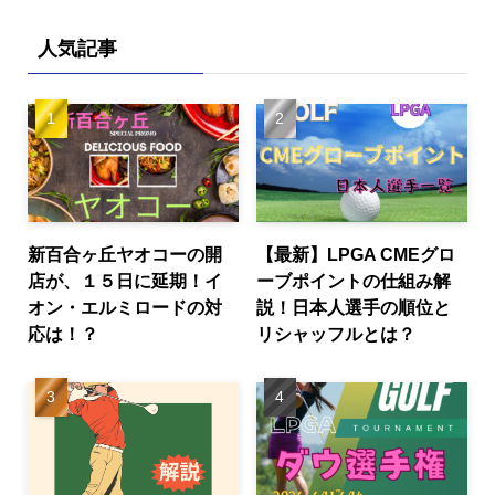
人気記事
新百合ヶ丘ヤオコーの開
【最新】LPGA CMEグロ
店が、１５日に延期！イ
ーブポイントの仕組み解
オン・エルミロードの対
説！日本人選手の順位と
応は！？
リシャッフルとは？