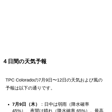
４日間の天気予報
TPC Coloradoの7月9日〜12日の天気および風の
予報は以下の通りです。
7月9日（木）
：日中は弱雨（降水確率
45%）、夜間は晴れ（降水確率 65%）。最高