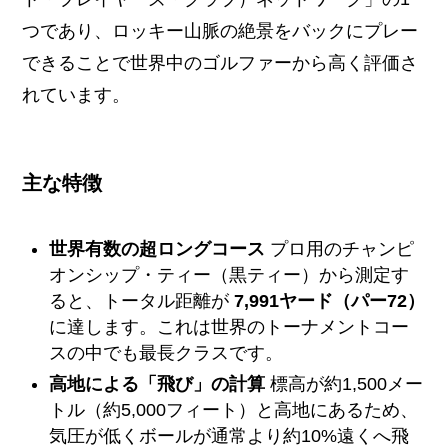
つであり、ロッキー山脈の絶景をバックにプレー
できることで世界中のゴルファーから高く評価さ
れています。
主な特徴
世界有数の超ロングコース
プロ用のチャンピ
オンシップ・ティー（黒ティー）から測定す
ると、トータル距離が
7,991ヤード（パー72）
に達します。これは世界のトーナメントコー
スの中でも最長クラスです。
高地による「飛び」の計算
標高が約1,500メー
トル（約5,000フィート）と高地にあるため、
気圧が低くボールが通常より約10%遠くへ飛