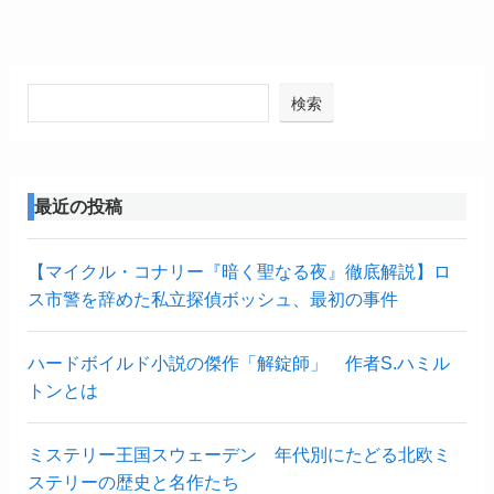
検索
最近の投稿
【マイクル・コナリー『暗く聖なる夜』徹底解説】ロ
ス市警を辞めた私立探偵ボッシュ、最初の事件
ハードボイルド小説の傑作「解錠師」 作者S.ハミル
トンとは
ミステリー王国スウェーデン 年代別にたどる北欧ミ
ステリーの歴史と名作たち