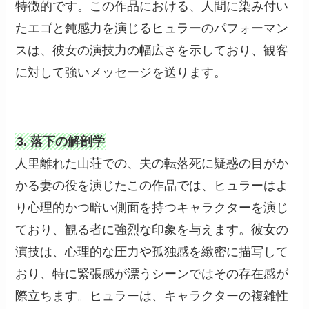
特徴的です。この作品における、人間に染み付い
たエゴと鈍感力を演じるヒュラーのパフォーマン
スは、彼女の演技力の幅広さを示しており、観客
に対して強いメッセージを送ります。
3. 落下の解剖学
人里離れた山荘での、夫の転落死に疑惑の目がか
かる妻の役を演じたこの作品では、ヒュラーはよ
り心理的かつ暗い側面を持つキャラクターを演じ
ており、観る者に強烈な印象を与えます。彼女の
演技は、心理的な圧力や孤独感を緻密に描写して
おり、特に緊張感が漂うシーンではその存在感が
際立ちます。ヒュラーは、キャラクターの複雑性