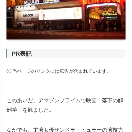
PR表記
① 当ページのリンクには広告が含まれています。
このあいだ、アマゾンプライムで映画「落下の解
剖学」を観ました。
なかでも、主演女優ザンドラ・ヒュラーの演技力