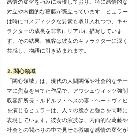
感情の変化を巧みに表現しており、特に感情的な
対立や内面的な葛藤が際立っています。ヒュラー
は時にコメディックな要素も取り入れつつ、キャ
ラクターの成長を非常にリアルに描写していま
す。その結果、観客は彼女のキャラクターに深く
共感し、物語に引き込まれます。
2. 関心領域
「関心領域」は、現代の人間関係や社会的なテー
マに焦点を当てた作品で、アウシュヴィッツ強制
収容所所長・ルドルフ・ヘスの妻・ヘートヴィヒ
を演じるヒュラーは、人々の脆さと強さを同時に
表現しています。彼女の演技は、内面的な葛藤や
社会との関わりの中で見せる微細な感情の変化が