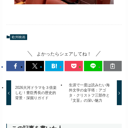
欧州映画
よかったらシェアしてね！
生涯で一度は読みたい海
2026大河ドラマを３倍楽
外文学の金字塔：アゴ
しむ！豊臣秀長の歴史的
タ・クリストフ三部作と
背景・深掘りガイド
『文盲』の深い魅力