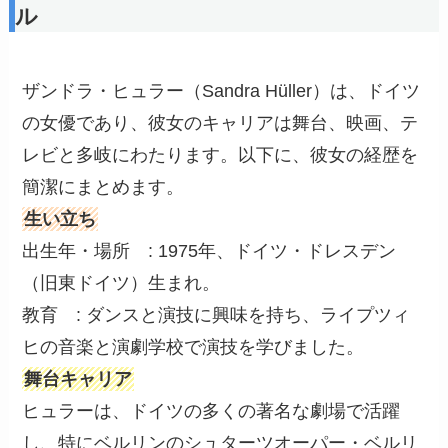
ル
ザンドラ・ヒュラー（Sandra Hüller）は、ドイツ
の女優であり、彼女のキャリアは舞台、映画、テ
レビと多岐にわたります。以下に、彼女の経歴を
簡潔にまとめます。
生い立ち
出生年・場所 : 1975年、ドイツ・ドレスデン
（旧東ドイツ）生まれ。
教育 : ダンスと演技に興味を持ち、ライプツィ
ヒの音楽と演劇学校で演技を学びました。
舞台キャリア
ヒュラーは、ドイツの多くの著名な劇場で活躍
し、特にベルリンのシュターツオーパー・ベルリ