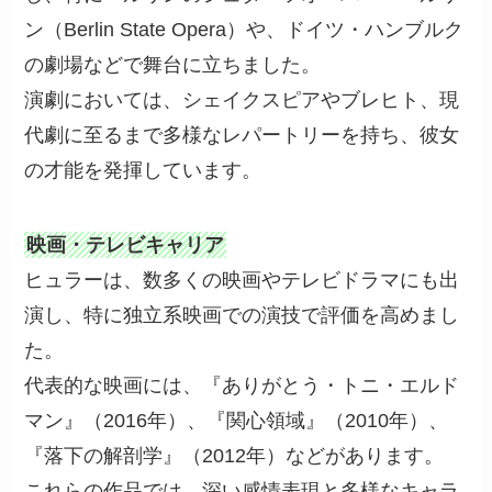
ン（Berlin State Opera）や、ドイツ・ハンブルク
の劇場などで舞台に立ちました。
演劇においては、シェイクスピアやブレヒト、現
代劇に至るまで多様なレパートリーを持ち、彼女
の才能を発揮しています。
映画・テレビキャリア
ヒュラーは、数多くの映画やテレビドラマにも出
演し、特に独立系映画での演技で評価を高めまし
た。
代表的な映画には、『ありがとう・トニ・エルド
マン』（2016年）、『関心領域』（2010年）、
『落下の解剖学』（2012年）などがあります。
これらの作品では、深い感情表現と多様なキャラ