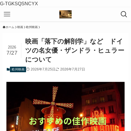
G-TGKSQSNCYX
ホーム
映画
欧州映画
映画「落下の解剖学」など ドイ
2026
ツの名女優・ザンドラ・ヒュラー
7/27
について
2026年7月25日
2026年7月27日
欧州映画