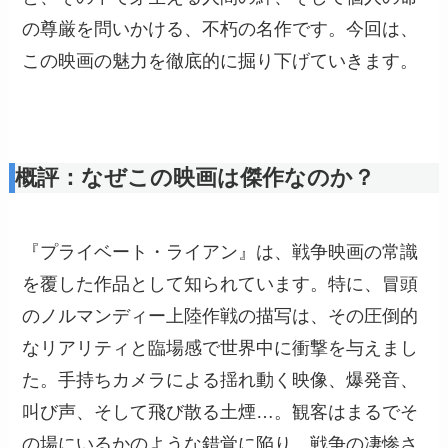
の尊厳を問いかける、不朽の名作です。今回は、
この映画の魅力を徹底的に掘り下げていきます。
概評：なぜこの映画は傑作なのか？
『プライベート・ライアン』は、戦争映画の常識
を覆した作品として知られています。特に、冒頭
のノルマンディー上陸作戦の描写は、その圧倒的
なリアリティと臨場感で世界中に衝撃を与えまし
た。手持ちカメラによる揺れ動く映像、爆発音、
叫び声、そして飛び散る土煙…。観客はまるでそ
の場にいるかのような錯覚に陥り、戦争の凄惨さ