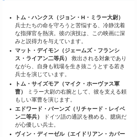
トム・ハンクス（ジョン・H・ミラー大尉）
兵士たちの命を守ろうと苦悩する、冷静沈着
な指揮官を熱演。彼の演技は、この映画に深
みと説得力を与えています。
マット・デイモン（ジェームズ・フランシ
ス・ライアン二等兵）
救出される対象であり
ながら、自身も戦場を生き抜こうとする若き
兵士を演じています。
トム・サイズモア（マイク・ホーヴァス軍
曹）
ミラー大尉の右腕として、彼を支える頼
もしい軍曹を演じます。
エドワード・バーンズ（リチャード・レイベ
ン二等兵）
ドイツ語の通訳を務める、臆病だ
が心優しい兵士。
ヴィン・ディーゼル（エイドリアン・カパー