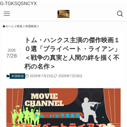
G-TGKSQSNCYX
ホーム
映画
米国映画
トム・ハンクス主演の傑作映画１
０選「プライベート・ライアン」
2026
7/28
＜戦争の真実と人間の絆を描く不
朽の名作＞
2026年7月23日
2026年7月28日
米国映画