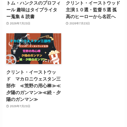
トム・ハンクスのプロフィ
クリント・イーストウッド
ール 趣味はタイプライタ
主演１０選・監督５選 孤
ー蒐集 & 読書
高のヒーローから名匠へ
2026年7月23日
2026年7月23日
クリント・イーストウッ
ド マカロニウェスタン三
部作 ≪荒野の用心棒≫≪
夕陽のガンマン≫≪続・夕
陽のガンマン≫
2026年7月23日