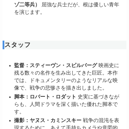
ゾ二等兵）
屈強な兵士だが、根は優しい青年
を演じます。
スタッフ
監督：スティーヴン・スピルバーグ
映画史に
残る数々の名作を生み出してきた巨匠。本作
では、ドキュメンタリーのようなリアルな映
像で、戦争の悲惨さを描き出しました。
脚本：ロバート・ロダット
史実に基づきなが
らも、人間ドラマを深く描いた優れた脚本で
す。
撮影：ヤヌス・カミンスキー
戦争の混沌を表
現するために、あえて手持ちカメラや意図的