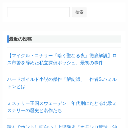
検索
最近の投稿
【マイクル・コナリー『暗く聖なる夜』徹底解説】ロ
ス市警を辞めた私立探偵ボッシュ、最初の事件
ハードボイルド小説の傑作「解錠師」 作者S.ハミル
トンとは
ミステリー王国スウェーデン 年代別にたどる北欧ミ
ステリーの歴史と名作たち
読んでホントに面白い！上里隆史『オモシロ琉球・沖