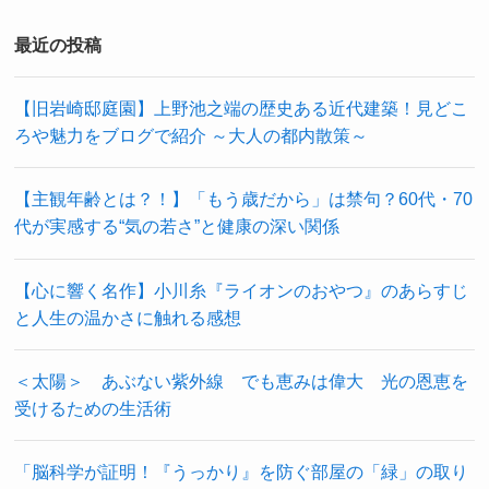
最近の投稿
【旧岩崎邸庭園】上野池之端の歴史ある近代建築！見どこ
ろや魅力をブログで紹介 ～大人の都内散策～
【主観年齢とは？！】「もう歳だから」は禁句？60代・70
代が実感する“気の若さ”と健康の深い関係
【心に響く名作】小川糸『ライオンのおやつ』のあらすじ
と人生の温かさに触れる感想
＜太陽＞ あぶない紫外線 でも恵みは偉大 光の恩恵を
受けるための生活術
「脳科学が証明！『うっかり』を防ぐ部屋の「緑」の取り