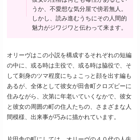
うか、不愛想な気分屋で傍若無人。
しかし、読み進むうちにその人間的
魅力がジワジワと伝わって来ます。
オリーヴはこの小説を構成するそれぞれの短編
の中に、或る時は主役で、或る時は脇役で、そ
して刺身のツマ程度にちょこっと顔を出す編も
あるが、全体として彼女が田舎町クロズビーに
住みながら、次第に年老いていくなかで、彼女
と彼女の周囲の町の住人たちの、さまざまな人
間模様、出来事が巧みに描かれています。
片田舎の町にしては、オリーヴの４０代の人生