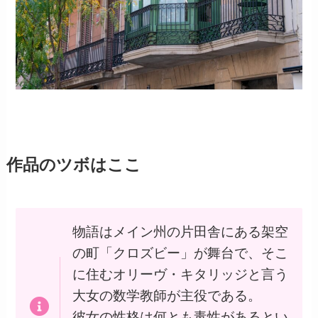
作品のツボはここ
物語はメイン州の片田舎にある架空
の町「クロズビー」が舞台で、そこ
に住むオリーヴ・キタリッジと言う
大女の数学教師が主役である。
彼女の性格は何とも毒性があるとい