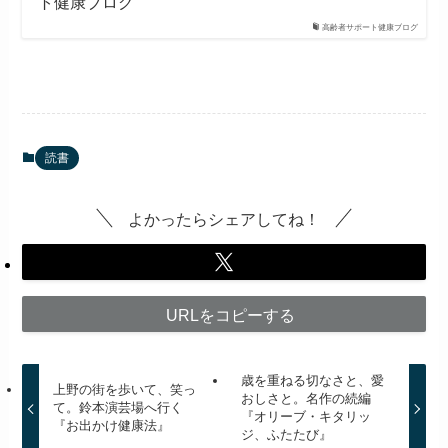
ト健康ブログ
高齢者サポート健康ブログ
読書
よかったらシェアしてね！
URLをコピーする
歳を重ねる切なさと、愛
上野の街を歩いて、笑っ
おしさと。名作の続編
て。鈴本演芸場へ行く
『オリーブ・キタリッ
『お出かけ健康法』
ジ、ふたたび』