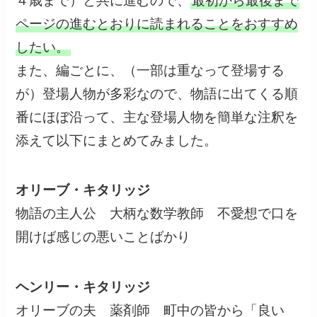
４歳まで）と共に進むので、
最初から最後まで
ページの進むとおりに読まれることをおすすめ
したい。
また、編ごとに、（一部は重なって登場する
が）登場人物が多彩なので、物語に出てくる順
番にほぼ沿って、主な登場人物を簡単な注釈を
添えて以下にまとめてみました。
オリーブ・キタリッジ
物語の主人公 大柄な数学教師 不愛想で口を
開けば感じの悪いことばかり
ヘンリー・キタリッジ
オリーブの夫 薬剤師 町中の皆から「良い