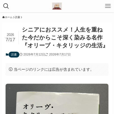
ホーム
読書
シニアにおススメ！人生を重ね
2026
た今だからこそ深く染みる名作
7/17
『オリーブ・キタリッジの生活』
2026年7月12日
2026年7月17日
読書
当ページのリンクには広告が含まれています。