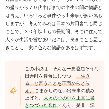
の盛りから７０代半ばまでの半生の間の物語と
は言え、いろいろと事件やら出来事が多い気も
しますが、考えてみれば日本の片田舎でも同じ
ことで、３０年以上もの長期間、そこに住んで
人々が生活を営むあいだには、良きことも悪し
きことも、実に色んな物語があるはずです。
この小説は、そんな一見退屈そうな
田舎町を舞台にしつつ、
「生き
る」と言うことを正面からとら
え、
ごまかしのない出来事の積み
上げと、
人々の心の中を正直に書
きつづった秀作
であり、是非一読