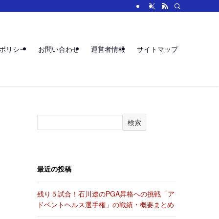
ポリシー
お問い合わせ
運営者情報
サイトマップ
検索
最近の投稿
残り５試合！石川遼のPGA昇格への挑戦「ア
ドベントヘルス選手権」の戦績・概要まとめ