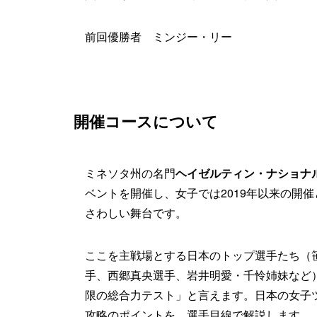
前回優勝者 ミンジー・リー
開催コースについて
ミネソタ州の名門
ヘイゼルティン・ナショナ
ベントを開催し、女子では2019年以来の開
さわしい舞台です。
ここを主戦場とする日本のトップ選手たち（
手、西郷真央選手、岩井明愛・千怜姉妹など
限の総合力テスト」と言えます。日本の女子
攻略のポイントを、選手目線で解説します。