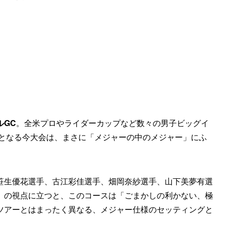
ルGC
。全米プロやライダーカップなど数々の男子ビッグイ
催となる今大会は、まさに「メジャーの中のメジャー」にふ
笹生優花選手、古江彩佳選手、畑岡奈紗選手、山下美夢有選
）の視点に立つと、このコースは「ごまかしの利かない、極
ツアーとはまったく異なる、メジャー仕様のセッティングと