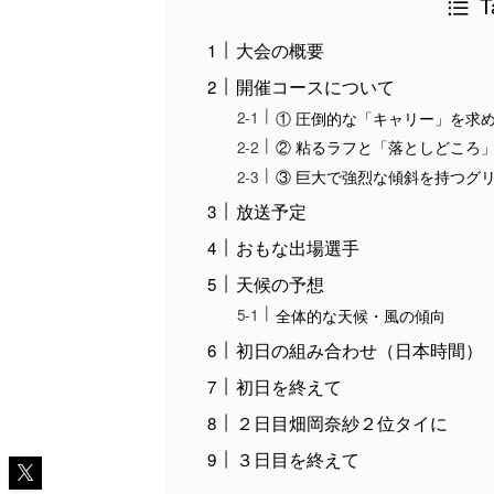
T
大会の概要
開催コースについて
① 圧倒的な「キャリー」を求
② 粘るラフと「落としどころ
③ 巨大で強烈な傾斜を持つグ
放送予定
おもな出場選手
天候の予想
全体的な天候・風の傾向
初日の組み合わせ（日本時間）
初日を終えて
２日目畑岡奈紗２位タイに
３日目を終えて