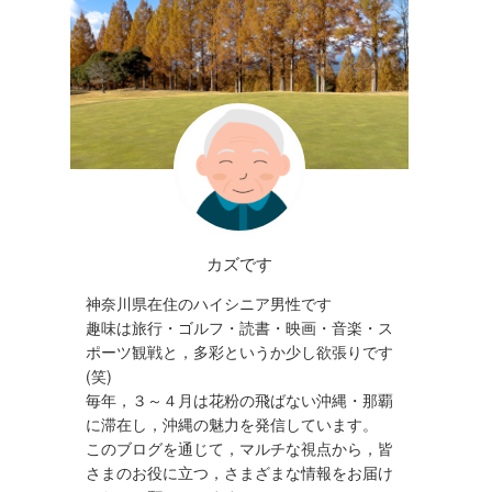
カズです
神奈川県在住のハイシニア男性です
趣味は旅行・ゴルフ・読書・映画・音楽・ス
ポーツ観戦と，多彩というか少し欲張りです
(笑)
毎年，３～４月は花粉の飛ばない沖縄・那覇
に滞在し，沖縄の魅力を発信しています。
このブログを通じて，マルチな視点から，皆
さまのお役に立つ，さまざまな情報をお届け