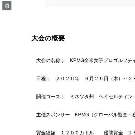
大会の概要
大会の名称； KPMG全米女子プロゴルフチ
日程； ２０２６年 ６月２５日（木）～２
開催コース； ミネソタ州 ヘイゼルティン
主催スポンサー KPMG（グローバル監査・
賞金総額 １２００万ドル 優勝賞金 １