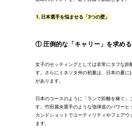
1. 日本選手を悩ませる「3つの壁」
① 圧倒的な「キャリー」を求め
女子のセッティングとしては非常にタフな距離（
す。さらにミネソタ州の初夏は、日本の夏に
があります。
日本のコースのように「ランで距離を稼ぐ」
す。竹田麗央選手のような強弾道のパワーヒ
カンドショットでユーティリティやフェアウ
ます。