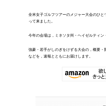
全米女子ゴルフツアーのメジャー大会のひと
って来ました。
今年の会場は，ミネソタ州・ヘイゼルティン
強豪・若手がしのぎをけずる大会の，概要・
などを，速報とともにお届けします。