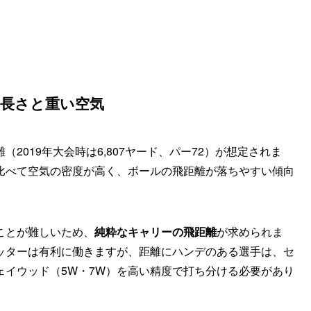
る長さと重い空気
2019年大会時は6,807ヤード、パー72）が想定されま
比べて空気の密度が高く、ボールの飛距離が落ちやすい傾向
ことが難しいため、
純粋なキャリーの飛距離
が求められま
ッターは有利に働きますが、距離にハンデのある選手は、セ
ェイウッド（5W・7W）を高い精度で打ち分ける必要があり