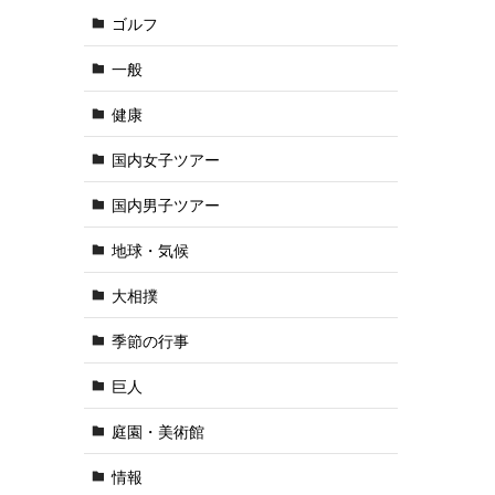
ゴルフ
一般
健康
国内女子ツアー
国内男子ツアー
地球・気候
大相撲
季節の行事
巨人
庭園・美術館
情報