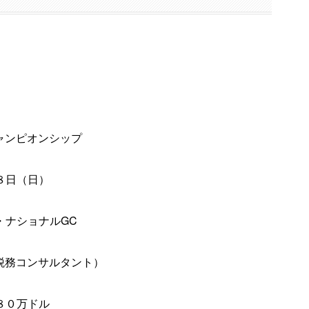
ャンピオンシップ
８日（日）
・ナショナルGC
税務コンサルタント）
８０万ドル