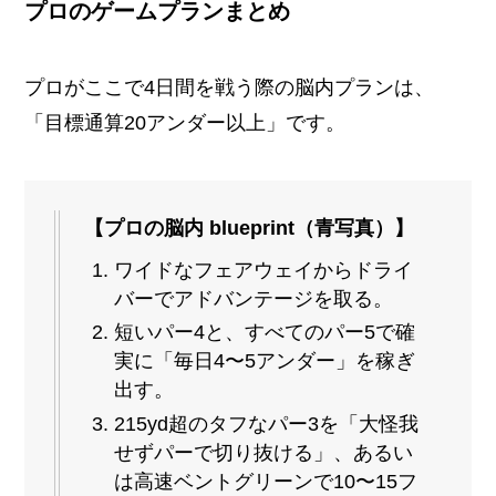
プロのゲームプランまとめ
プロがここで4日間を戦う際の脳内プランは、
「目標通算20アンダー以上」です。
【プロの脳内 blueprint（青写真）】
ワイドなフェアウェイからドライ
バーでアドバンテージを取る。
短いパー4と、すべてのパー5で確
実に「毎日4〜5アンダー」を稼ぎ
出す。
215yd超のタフなパー3を「大怪我
せずパーで切り抜ける」、あるい
は高速ベントグリーンで10〜15フ