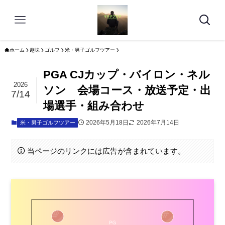
ホーム
趣味
ゴルフ
米・男子ゴルフツアー
PGA CJカップ・バイロン・ネル
2026
ソン 会場コース・放送予定・出
7/14
場選手・組み合わせ
2026年5月18日
2026年7月14日
米・男子ゴルフツアー
当ページのリンクには広告が含まれています。