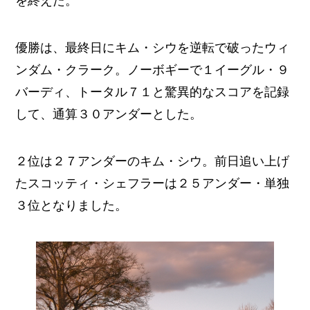
を終えた。
優勝は、最終日にキム・シウを逆転で破ったウィ
ンダム・クラーク。ノーボギーで１イーグル・９
バーディ、トータル７１と驚異的なスコアを記録
して、通算３０アンダーとした。
２位は２７アンダーのキム・シウ。前日追い上げ
たスコッティ・シェフラーは２５アンダー・単独
３位となりました。