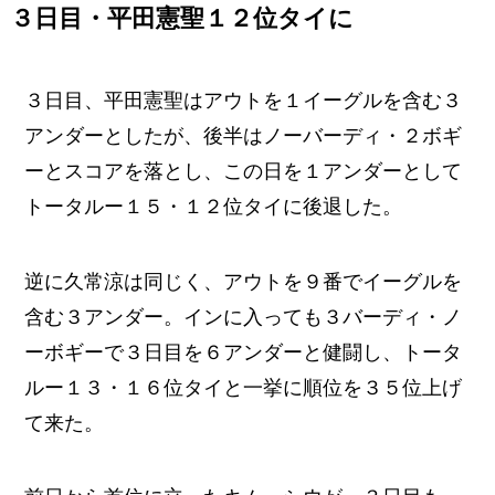
３日目・平田憲聖１２位タイに
３日目、平田憲聖はアウトを１イーグルを含む３
アンダーとしたが、後半はノーバーディ・２ボギ
ーとスコアを落とし、この日を１アンダーとして
トータルー１５・１２位タイに後退した。
逆に久常涼は同じく、アウトを９番でイーグルを
含む３アンダー。インに入っても３バーディ・ノ
ーボギーで３日目を６アンダーと健闘し、トータ
ルー１３・１６位タイと一挙に順位を３５位上げ
て来た。