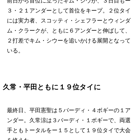
前日から首位に立ったキム・シウが、３日目もー
３・２１アンダーとして首位をキープ。２位タイ
には実力者、スコッティ・シェフラーとウィンダ
ム・クラークが、ともに６アンダーと伸ばして、
２打差でキム・シウーを追いかける展開となって
いる。
久常・平田ともに１９位タイに
最終日、平田憲聖は５バーディ・４ボギーの１ア
ンダー。久常涼は３バーディ・１ボギーで、両選
手ともトータルをー１５として１９位タイで大会