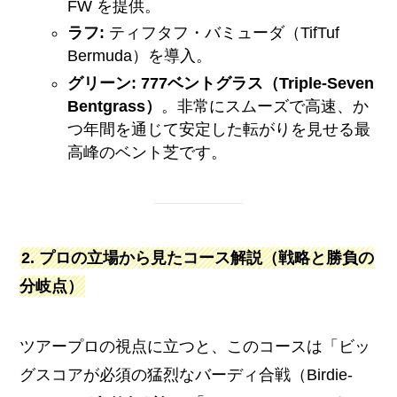
FW を提供。
ラフ:
ティフタフ・バミューダ（TifTuf
Bermuda）を導入。
グリーン:
777ベントグラス（Triple-Seven
Bentgrass）
。非常にスムーズで高速、か
つ年間を通じて安定した転がりを見せる最
高峰のベント芝です。
2. プロの立場から見たコース解説（戦略と勝負の
分岐点）
ツアープロの視点に立つと、このコースは「ビッ
グスコアが必須の猛烈なバーディ合戦（Birdie-