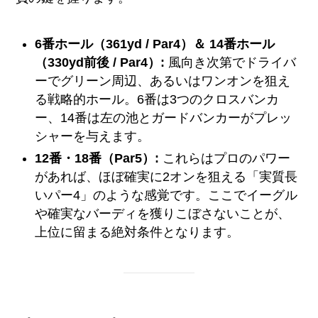
6番ホール（361yd / Par4）＆ 14番ホール
（330yd前後 / Par4）:
風向き次第でドライバ
ーでグリーン周辺、あるいはワンオンを狙え
る戦略的ホール。6番は3つのクロスバンカ
ー、14番は左の池とガードバンカーがプレッ
シャーを与えます。
12番・18番（Par5）:
これらはプロのパワー
があれば、ほぼ確実に2オンを狙える「実質長
いパー4」のような感覚です。ここでイーグル
や確実なバーディを獲りこぼさないことが、
上位に留まる絶対条件となります。