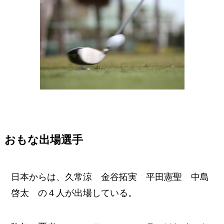
おもな出場選手
日本からは、久常涼 金谷拓実 平田憲聖 中島
啓太 の４人が出場している。