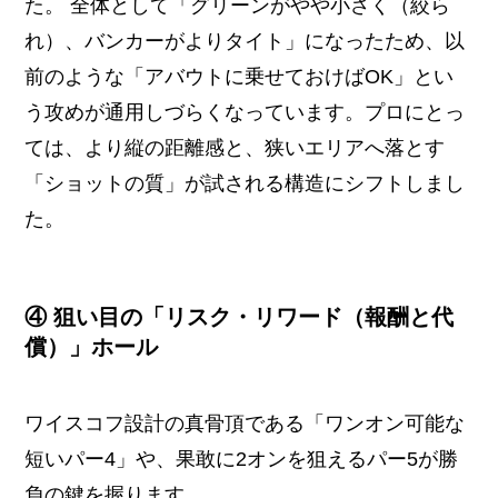
た。 全体として「グリーンがやや小さく（絞ら
れ）、バンカーがよりタイト」になったため、以
前のような「アバウトに乗せておけばOK」とい
う攻めが通用しづらくなっています。プロにとっ
ては、より縦の距離感と、狭いエリアへ落とす
「ショットの質」が試される構造にシフトしまし
た。
④ 狙い目の「リスク・リワード（報酬と代
償）」ホール
ワイスコフ設計の真骨頂である「ワンオン可能な
短いパー4」や、果敢に2オンを狙えるパー5が勝
負の鍵を握ります。