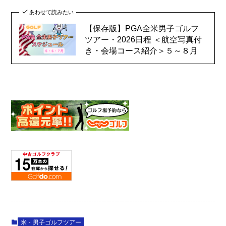
あわせて読みたい
【保存版】PGA全米男子ゴルフ
ツアー・2026日程 ＜航空写真付
き・会場コース紹介＞５～８月
米・男子ゴルフツアー