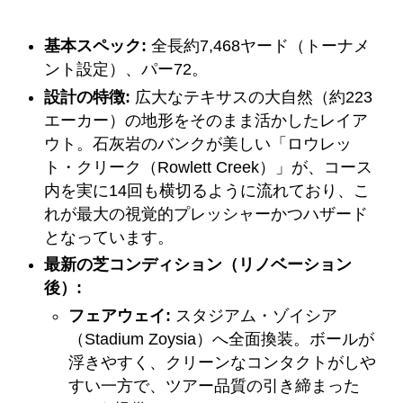
基本スペック:
全長約7,468ヤード（トーナメ
ント設定）、パー72。
設計の特徴:
広大なテキサスの大自然（約223
エーカー）の地形をそのまま活かしたレイア
ウト。石灰岩のバンクが美しい「ロウレッ
ト・クリーク（Rowlett Creek）」が、コース
内を実に14回も横切るように流れており、こ
れが最大の視覚的プレッシャーかつハザード
となっています。
最新の芝コンディション（リノベーション
後）:
フェアウェイ:
スタジアム・ゾイシア
（Stadium Zoysia）へ全面換装。ボールが
浮きやすく、クリーンなコンタクトがしや
すい一方で、ツアー品質の引き締まった