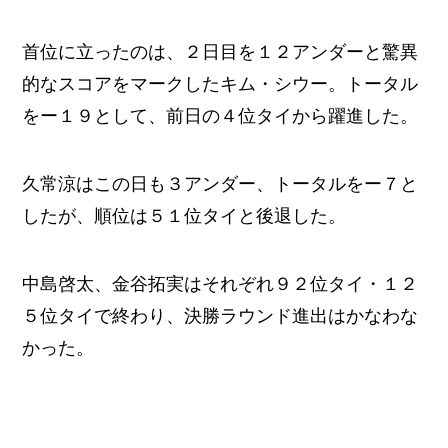
首位に立ったのは、２日目を１２アンダーと驚異
的なスコアをマークしたキム・シウー。トータル
をー１９として、前日の４位タイから躍進した。
久常涼はこの日も３アンダー、トータルをー７と
したが、順位は５１位タイと後退した。
中島啓太、金谷拓実はそれぞれ９２位タイ・１２
５位タイで終わり、決勝ラウンド進出はかなわな
かった。