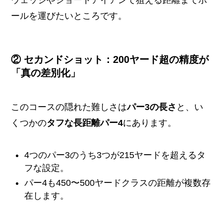
ールを運びたいところです。
② セカンドショット：200ヤード超の精度が
「真の差別化」
このコースの隠れた難しさは
パー3の長さ
と、い
くつかの
タフな長距離パー4
にあります。
4つのパー3のうち3つが215ヤードを超えるタ
フな設定。
パー4も450〜500ヤードクラスの距離が複数存
在します。