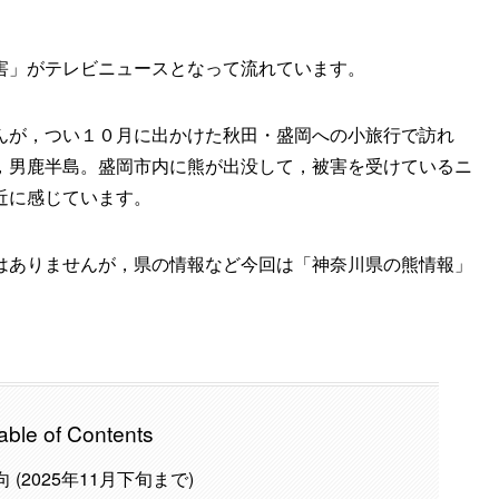
害」がテレビニュースとなって流れています。
んが，つい１０月に出かけた秋田・盛岡への小旅行で訪れ
，男鹿半島。盛岡市内に熊が出没して，被害を受けているニ
近に感じています。
はありませんが，県の情報など今回は「神奈川県の熊情報」
able of Contents
 (2025年11月下旬まで)