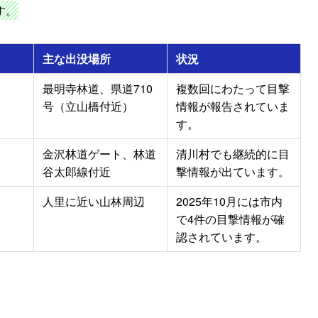
す。
主な出没場所
状況
最明寺林道、県道710
複数回にわたって目撃
号（立山橋付近）
情報が報告されていま
す。
金沢林道ゲート、林道
清川村でも継続的に目
谷太郎線付近
撃情報が出ています。
人里に近い山林周辺
2025年10月には市内
で4件の目撃情報が確
認されています。