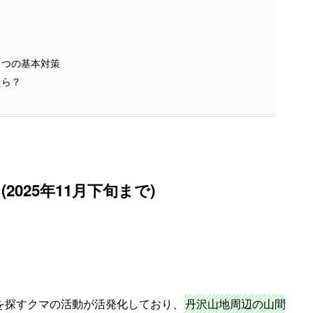
３つの基本対策
たら？
(2025年11月下旬まで)
餌を探すクマの活動が活発化しており、
丹沢山地周辺の山間