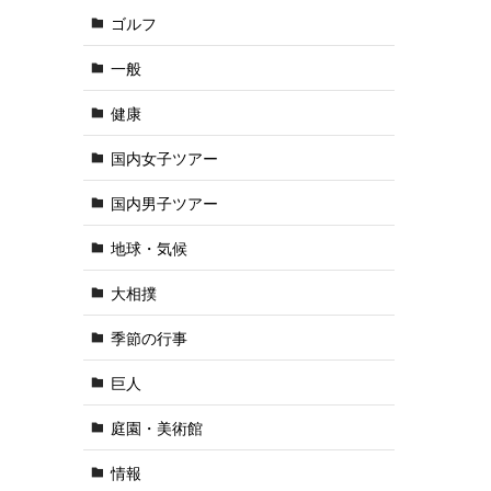
ゴルフ
一般
健康
国内女子ツアー
国内男子ツアー
地球・気候
大相撲
季節の行事
巨人
庭園・美術館
情報