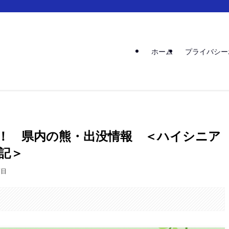
ホーム
プライバシー
！ 県内の熊・出没情報 ＜ハイシニア
記＞
7日
。