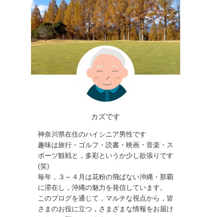
カズです
神奈川県在住のハイシニア男性です
趣味は旅行・ゴルフ・読書・映画・音楽・ス
ポーツ観戦と，多彩というか少し欲張りです
(笑)
毎年，３～４月は花粉の飛ばない沖縄・那覇
に滞在し，沖縄の魅力を発信しています。
このブログを通じて，マルチな視点から，皆
さまのお役に立つ，さまざまな情報をお届け