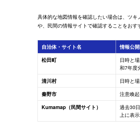
具体的な地図情報を確認したい場合は、ツキ
や、民間の情報サイトで確認することをおす
自治体・サイト名
情報公開
松田町
日時と場
和7年度
清川村
日時と場
秦野市
注意喚起
Kumamap（民間サイト）
過去30
上に表示