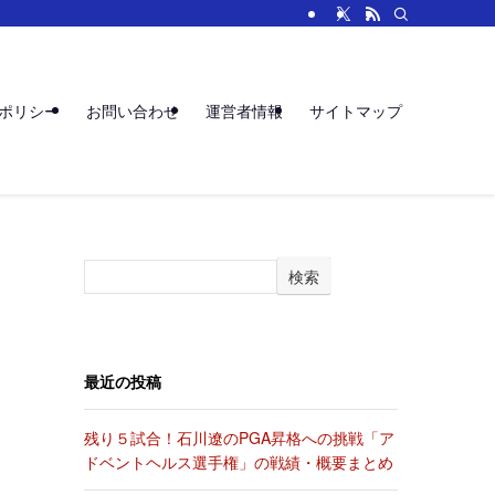
ポリシー
お問い合わせ
運営者情報
サイトマップ
検索
最近の投稿
残り５試合！石川遼のPGA昇格への挑戦「ア
ドベントヘルス選手権」の戦績・概要まとめ