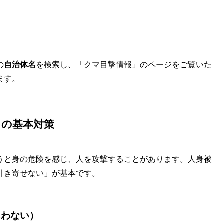
の
自治体名
を検索し、「クマ目撃情報」のページをご覧いた
ます。
つの基本対策
うと身の危険を感じ、人を攻撃することがあります。人身被
引き寄せない」が基本です。
あわない）