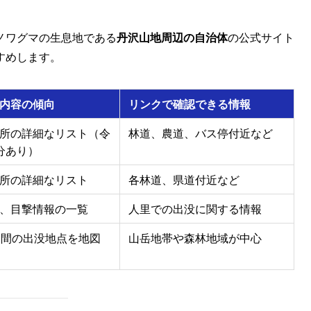
ノワグマの生息地である
丹沢山地周辺の自治体
の公式サイト
すめします。
内容の傾向
リンクで確認できる情報
所の詳細なリスト（令
林道、農道、バス停付近など
分あり）
所の詳細なリスト
各林道、県道付近など
、目撃情報の一覧
人里での出没に関する情報
日間の出没地点を地図
山岳地帯や森林地域が中心