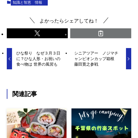
知識と智恵
情報
よかったらシェアしてね！
ひな祭り なぜ３月３日
シニアツアー ノジマチ
に？ひな人形・お祝いの
ャンピオンカップ箱根
食べ物は 世界の風習も
藤田寛之参戦
関連記事