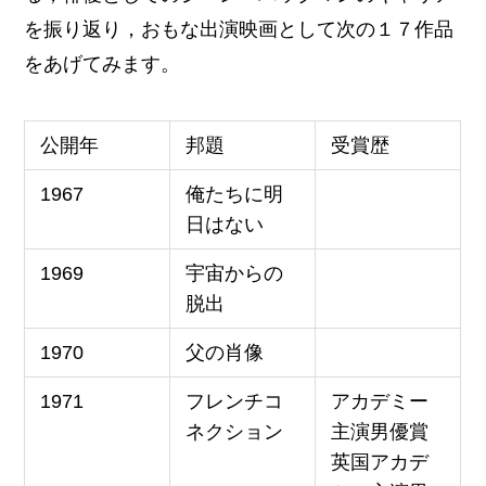
を振り返り，おもな出演映画として次の１７作品
をあげてみます。
公開年
邦題
受賞歴
1967
俺たちに明
日はない
1969
宇宙からの
脱出
1970
父の肖像
1971
フレンチコ
アカデミー
ネクション
主演男優賞
英国アカデ