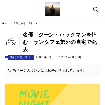
ホーム
知識と智恵
情報
名優 ジーン・ハックマンを悼
2025
む サンタフェ郊外の自宅で死
10/28
去
2025年3月11日
2025年10月28日
知識と智恵
情報
当ページのリンクには広告が含まれています。