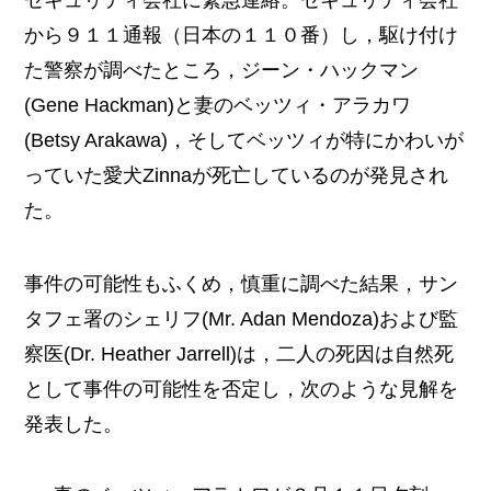
から９１１通報（日本の１１０番）し，駆け付け
た警察が調べたところ，ジーン・ハックマン
(Gene Hackman)と妻のベッツィ・アラカワ
(Betsy Arakawa)，そしてベッツィが特にかわいが
っていた愛犬Zinnaが死亡しているのが発見され
た。
事件の可能性もふくめ，慎重に調べた結果，サン
タフェ署のシェリフ(Mr. Adan Mendoza)および監
察医(Dr. Heather Jarrell)は，二人の死因は自然死
として事件の可能性を否定し，次のような見解を
発表した。