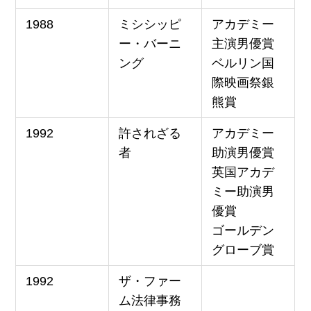
1988
ミシシッピ
アカデミー
ー・バーニ
主演男優賞
ング
ベルリン国
際映画祭銀
熊賞
1992
許されざる
アカデミー
者
助演男優賞
英国アカデ
ミー助演男
優賞
ゴールデン
グローブ賞
1992
ザ・ファー
ム法律事務