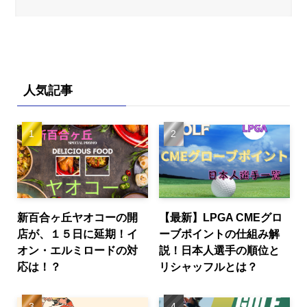
人気記事
新百合ヶ丘ヤオコーの開
【最新】LPGA CMEグロ
店が、１５日に延期！イ
ーブポイントの仕組み解
オン・エルミロードの対
説！日本人選手の順位と
応は！？
リシャッフルとは？