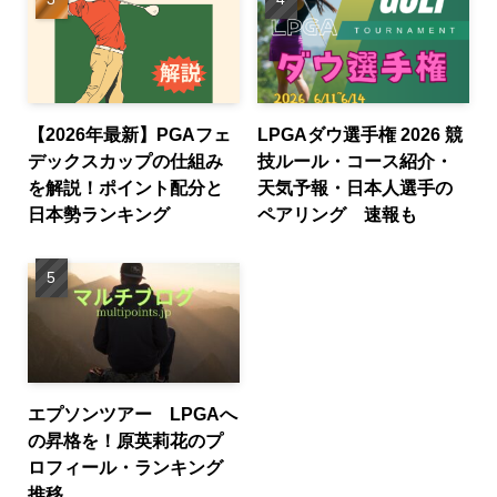
【2026年最新】PGAフェ
LPGAダウ選手権 2026 競
デックスカップの仕組み
技ルール・コース紹介・
を解説！ポイント配分と
天気予報・日本人選手の
日本勢ランキング
ペアリング 速報も
エプソンツアー LPGAへ
の昇格を！原英莉花のプ
ロフィール・ランキング
推移