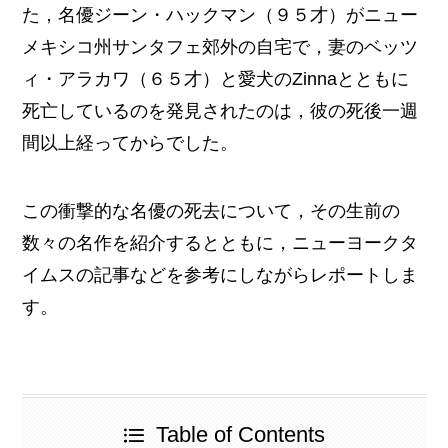
た，名優ジーン・ハックマン（９５才）がニュー
メキシコ州サンタフェ郊外の自宅で，妻のベッツ
ィ・アラカワ（６５才）と愛犬のZinnaとともに
死亡しているのを発見されたのは，彼の死後一週
間以上経ってからでした。
この衝撃的な名優の死去について，その生前の
数々の名作を紹介するとともに，ニューヨークタ
イムスの記事などを参考にしながらレポートしま
す。
Table of Contents