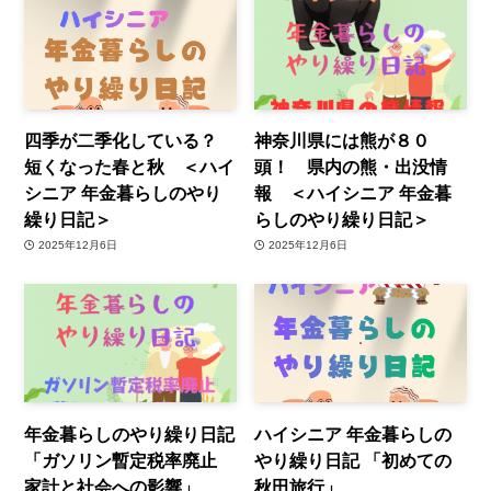
四季が二季化している？
神奈川県には熊が８０
短くなった春と秋 ＜ハイ
頭！ 県内の熊・出没情
シニア 年金暮らしのやり
報 ＜ハイシニア 年金暮
繰り日記＞
らしのやり繰り日記＞
2025年12月6日
2025年12月6日
年金暮らしのやり繰り日記
ハイシニア 年金暮らしの
「ガソリン暫定税率廃止
やり繰り日記 「初めての
家計と社会への影響」
秋田旅行」