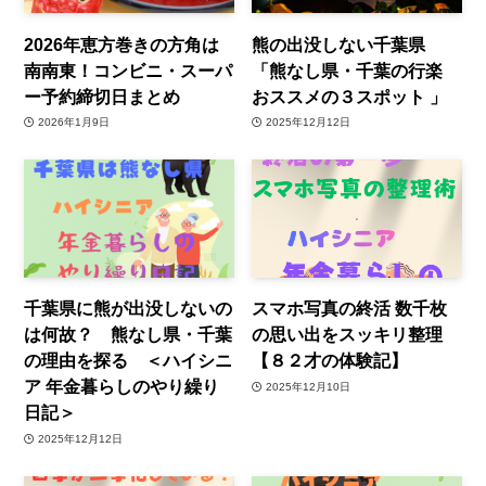
2026年恵方巻きの方角は
熊の出没しない千葉県
南南東！コンビニ・スーパ
「熊なし県・千葉の行楽
ー予約締切日まとめ
おススメの３スポット 」
2026年1月9日
2025年12月12日
千葉県に熊が出没しないの
スマホ写真の終活 数千枚
は何故？ 熊なし県・千葉
の思い出をスッキリ整理
の理由を探る ＜ハイシニ
【８２才の体験記】
ア 年金暮らしのやり繰り
2025年12月10日
日記＞
2025年12月12日