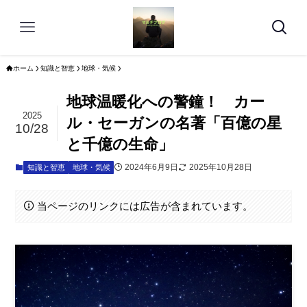
ホーム
知識と智恵
地球・気候
地球温暖化への警鐘！ カー
2025
ル・セーガンの名著「百億の星
10/28
と千億の生命」
2024年6月9日
2025年10月28日
知識と智恵
地球・気候
当ページのリンクには広告が含まれています。