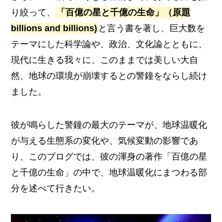
り絞って、
「百億の星と千億の生命」（原題
billions and billions)
と言う書を著し、巨大数を
テーマにした科学論や、政治、文化論とともに、
現代に生きる我々に、このままでは美しい大自
然、地球の環境が崩壊するとの警鐘をならし続け
ました。
彼が鳴らした警鐘の最大のテーマが、地球温暖化
が与える生態系の変化や、気候変動の影響であ
り、このブログでは、彼の渾身の著作「百億の星
と千億の生命」の中で、地球温暖化にまつわる部
分を述べて行きたい。