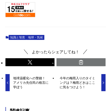
知識と智恵
地球・気候
よかったらシェアしてね！
地球温暖化への警鐘！
今年の梅雨入りのタイミ
アメリカ先住民の格言に
ングは？梅雨どきはここ
学ぼう
に気をつけよう！