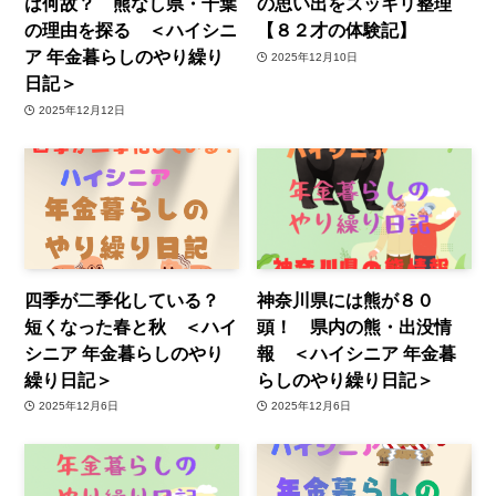
は何故？ 熊なし県・千葉
の思い出をスッキリ整理
の理由を探る ＜ハイシニ
【８２才の体験記】
ア 年金暮らしのやり繰り
2025年12月10日
日記＞
2025年12月12日
四季が二季化している？
神奈川県には熊が８０
短くなった春と秋 ＜ハイ
頭！ 県内の熊・出没情
シニア 年金暮らしのやり
報 ＜ハイシニア 年金暮
繰り日記＞
らしのやり繰り日記＞
2025年12月6日
2025年12月6日