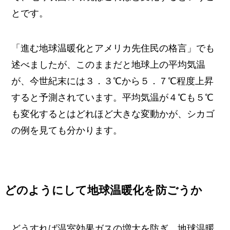
とです。
「進む地球温暖化とアメリカ先住民の格言」でも
述べましたが、このままだと地球上の平均気温
が、今世紀末には３．３℃から５．７℃程度上昇
すると予測されています。平均気温が４℃も５℃
も変化するとはどれほど大きな変動かが、シカゴ
の例を見ても分かります。
どのようにして地球温暖化を防ごうか
どうすれば温室効果ガスの増大を防ぎ、地球温暖