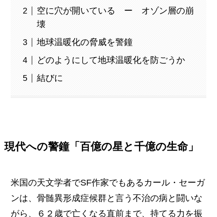
空に穴が開いている ー オゾン層の崩
壊
地球温暖化の脅威を警鐘
どのようにして地球温暖化を防ごうか
結びに
現代への警鐘「百億の星と千億の生命」
米国の天文学者でSF作家でもあるカール・セーガ
ンは、骨髄異形成症候群と言う不治の病と闘いな
がら、６２歳で亡くなる直前まで、持てる力を振