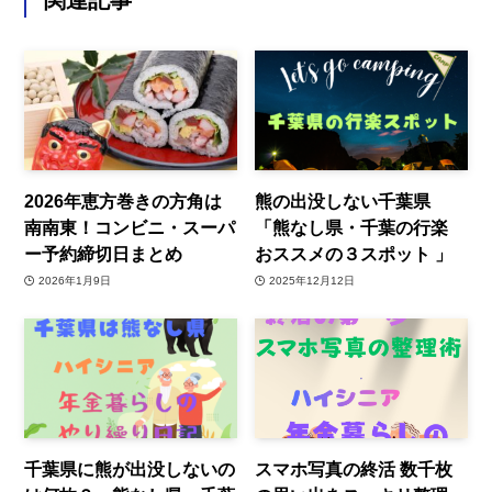
関連記事
2026年恵方巻きの方角は
熊の出没しない千葉県
南南東！コンビニ・スーパ
「熊なし県・千葉の行楽
ー予約締切日まとめ
おススメの３スポット 」
2026年1月9日
2025年12月12日
千葉県に熊が出没しないの
スマホ写真の終活 数千枚