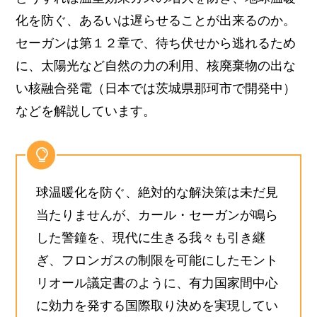
化を防ぐ、あるいは遅らせることが出来るのか。
セーガンは第１２章で、待ち伏せから逃れるため
に、太陽光など自然の力の利用、核廃棄物の出な
い核融合発電（日本では茨城県那珂市で開発中）
などを解説しています。
球温暖化を防ぐ、絶対的な解決策は未だ見
当たりませんが、カール・セーガンが鳴ら
した警鐘を、現代に生きる我々も引き継
ぎ、フロンガスの制限を可能にしたモント
リオール議定書のように、有力国家間中心
に効力を発する国際取り決めを実現してい