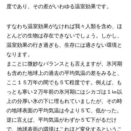
度であり、その差がいわゆる温室効果です。
すなわち温室効果がなければ我々人類を含め、ほ
とんどの生物は存在できないでしょう。しかし、
温室効果の行き過ぎも、生存には適さない環境と
なります。
まことに微妙なバランスとも言えますが、氷河期
も含めた地球上の過去の平均気温の差をみると、
ここ１５万年の間でも５℃程度です。例えば、も
っとも寒い２万年前の氷河期にはシカゴは１㎞以
上の分厚い氷の下に埋もれていましたが、その時
の地球表面の平均気温は今より５℃、低かった。
逆に言えば、平均気温がわずか５℃下がるだけ
で、地球表面の環境はこれほど変化するというこ