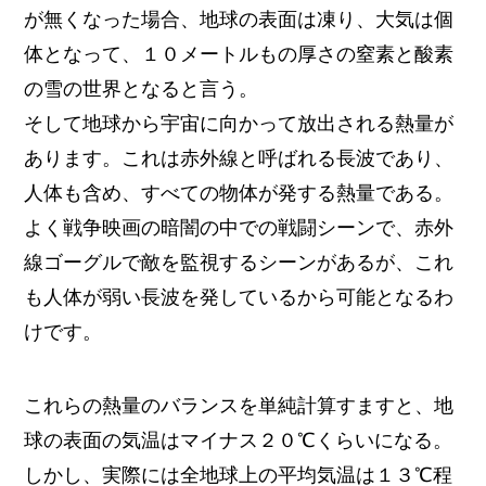
が無くなった場合、地球の表面は凍り、大気は個
体となって、１０メートルもの厚さの窒素と酸素
の雪の世界となると言う。
そして地球から宇宙に向かって放出される熱量が
あります。これは赤外線と呼ばれる長波であり、
人体も含め、すべての物体が発する熱量である。
よく戦争映画の暗闇の中での戦闘シーンで、赤外
線ゴーグルで敵を監視するシーンがあるが、これ
も人体が弱い長波を発しているから可能となるわ
けです。
これらの熱量のバランスを単純計算すますと、地
球の表面の気温はマイナス２０℃くらいになる。
しかし、実際には全地球上の平均気温は１３℃程