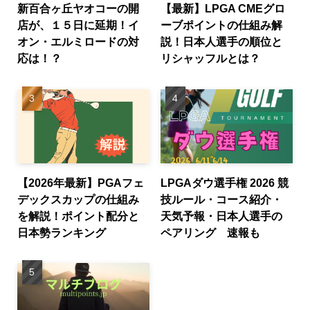
新百合ヶ丘ヤオコーの開
【最新】LPGA CMEグロ
店が、１５日に延期！イ
ーブポイントの仕組み解
オン・エルミロードの対
説！日本人選手の順位と
応は！？
リシャッフルとは？
【2026年最新】PGAフェ
LPGAダウ選手権 2026 競
デックスカップの仕組み
技ルール・コース紹介・
を解説！ポイント配分と
天気予報・日本人選手の
日本勢ランキング
ペアリング 速報も