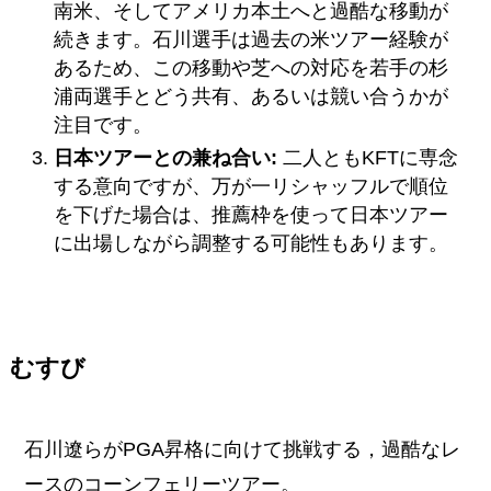
南米、そしてアメリカ本土へと過酷な移動が
続きます。石川選手は過去の米ツアー経験が
あるため、この移動や芝への対応を若手の杉
浦両選手とどう共有、あるいは競い合うかが
注目です。
日本ツアーとの兼ね合い:
二人ともKFTに専念
する意向ですが、万が一リシャッフルで順位
を下げた場合は、推薦枠を使って日本ツアー
に出場しながら調整する可能性もあります。
むすび
石川遼らがPGA昇格に向けて挑戦する，過酷なレ
ースのコーンフェリーツアー。