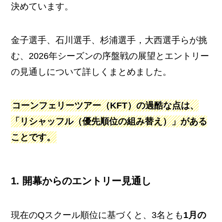
決めています。
金子選手、石川選手、杉浦選手，大西選手らが挑
む、2026年シーズンの序盤戦の展望とエントリー
の見通しについて詳しくまとめました。
コーンフェリーツアー（KFT）の過酷な点は、
「リシャッフル（優先順位の組み替え）」がある
ことです。
1. 開幕からのエントリー見通し
現在のQスクール順位に基づくと、3名とも
1月の