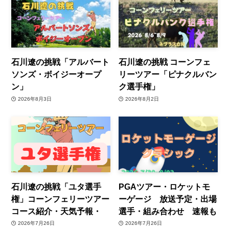
石川遼の挑戦「アルバート
石川遼の挑戦 コーンフェ
ソンズ・ボイジーオープ
リーツアー「ピナクルバン
ン」
ク選手権」
2026年8月3日
2026年8月2日
石川遼の挑戦「ユタ選手
PGAツアー・ロケットモ
権」コーンフェリーツアー
ーゲージ 放送予定・出場
コース紹介・天気予報・
選手・組み合わせ 速報も
2026年7月26日
2026年7月26日