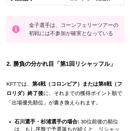
金子選手は、コーンフェリーツアーの
初戦には不参加が確実となっている
2. 勝負の分かれ目「第1回リシャッフル」
KFTでは、
第4戦（コロンビア）または第8戦（フ
ロリダ）終了後
に、それまでの獲得ポイント順で
「出場優先順位」が書き換えられます。
石川選手・杉浦選手の場合:
30位前後の順位
は、もし序盤で予選落ちが続くと、リシャッ