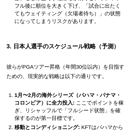
フル後に順位を大きく下げ、「試合に出たく
てもウェイティング（欠場者待ち）」の状態
になってしまうリスクがあります。
3. 日本人選手のスケジュール戦略（予測）
彼らがPGAツアー昇格（年間30位以内）を目指す
ための、現実的な戦略は以下の通りです。
1月〜2月の海外シリーズ（バハマ・パナマ・
コロンビア）に全力投入:
ここでポイントを稼
ぎ、リシャッフルで「フルシード状態」を確
保するのが第一目標です。
移動とコンディショニング:
KFTはバハマから