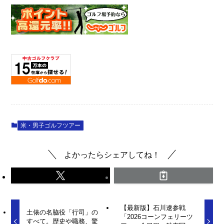
米・男子ゴルフツアー
よかったらシェアしてね！
【最新版】石川遼参戦
土俵の名脇役「行司」の
「2026コーンフェリーツ
すべて。歴史や職務、驚