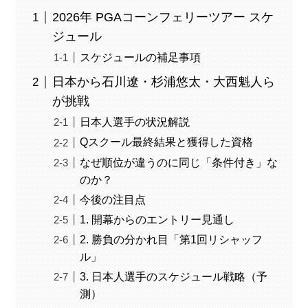
2026年 PGAコーンフェリーツアー スケ
ジュール
スケジュールの補足事項
日本から石川遼・杉浦悠太・大西魁人ら
が挑戦
日本人選手の状況解説
Qスクール最終結果と獲得した資格
なぜ順位が違うのに同じ「条件付き」な
のか？
今後の注目点
1. 開幕からのエントリー見通し
2. 勝負の分かれ目「第1回リシャッフ
ル」
3. 日本人選手のスケジュール戦略（予
測）