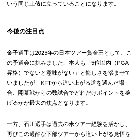
いう同じ土俵に立っていることになります。
今後の注目点
金子選手は2025年の日本ツアー賞金王として、こ
の予選会に挑みました。本人も「5位以内（PGA
昇格）でないと意味がない」と悔しさを滲ませて
いましたが、KFTから這い上がる道を選んだ場
合、開幕戦からの数試合でどれだけポイントを稼
げるかが最大の焦点となります。
一方、石川選手は過去の米ツアー経験を活かし、
再びこの過酷な下部ツアーから這い上がる覚悟を