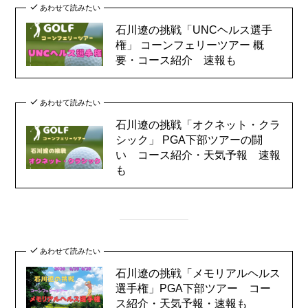
あわせて読みたい
石川遼の挑戦「UNCヘルス選手
権」 コーンフェリーツアー 概
要・コース紹介 速報も
あわせて読みたい
石川遼の挑戦「オクネット・クラ
シック」 PGA下部ツアーの闘
い コース紹介・天気予報 速報
も
あわせて読みたい
石川遼の挑戦「メモリアルヘルス
選手権」PGA下部ツアー コー
ス紹介・天気予報・速報も