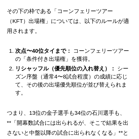
その下の枠である「コーンフェリーツアー
（KFT）出場権」については、以下のルールが適
用されます。
次点〜40位タイまで：
コーンフェリーツアー
の「条件付き出場権」を獲得。
リシャッフル（優先順位の入れ替え）：
シー
ズン序盤（通常4〜8試合程度）の成績に応じ
て、その後の出場優先順位が並び替えられま
す。
つまり、13位の金子選手も34位の石川選手も、
**「開幕数試合には出られるが、そこで結果を出
さないと中盤以降の試合に出られなくなる」**と