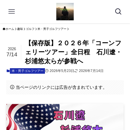
ホーム
趣味
ゴルフ
米・男子ゴルフツアー
【保存版】２０２６年「コーンフ
2026
ェリーツアー」全日程 石川遼・
7/14
杉浦悠太らが参戦へ
2026年5月23日
2026年7月14日
米・男子ゴルフツアー
当ページのリンクには広告が含まれています。