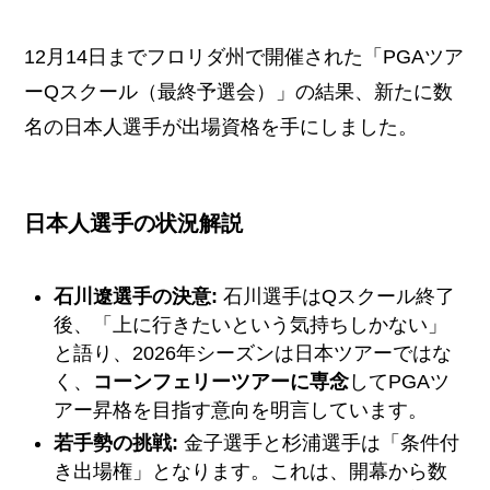
12月14日までフロリダ州で開催された「PGAツア
ーQスクール（最終予選会）」の結果、新たに数
名の日本人選手が出場資格を手にしました。
日本人選手の状況解説
石川遼選手の決意:
石川選手はQスクール終了
後、「上に行きたいという気持ちしかない」
と語り、2026年シーズンは日本ツアーではな
く、
コーンフェリーツアーに専念
してPGAツ
アー昇格を目指す意向を明言しています。
若手勢の挑戦:
金子選手と杉浦選手は「条件付
き出場権」となります。これは、開幕から数