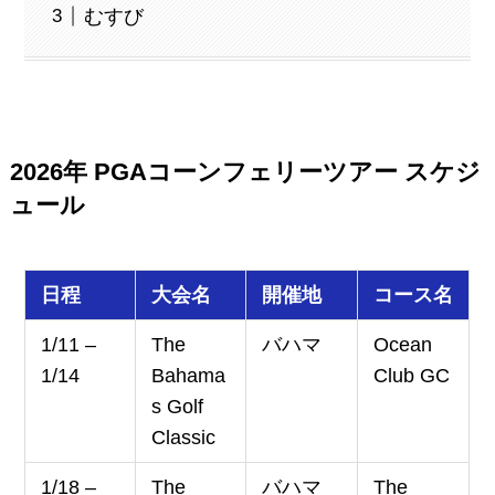
むすび
2026年 PGAコーンフェリーツアー スケジ
ュール
日程
大会名
開催地
コース名
1/11 –
The
バハマ
Ocean
1/14
Bahama
Club GC
s Golf
Classic
1/18 –
The
バハマ
The