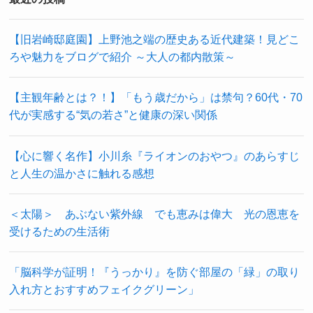
【旧岩崎邸庭園】上野池之端の歴史ある近代建築！見どこ
ろや魅力をブログで紹介 ～大人の都内散策～
【主観年齢とは？！】「もう歳だから」は禁句？60代・70
代が実感する“気の若さ”と健康の深い関係
【心に響く名作】小川糸『ライオンのおやつ』のあらすじ
と人生の温かさに触れる感想
＜太陽＞ あぶない紫外線 でも恵みは偉大 光の恩恵を
受けるための生活術
「脳科学が証明！『うっかり』を防ぐ部屋の「緑」の取り
入れ方とおすすめフェイクグリーン」