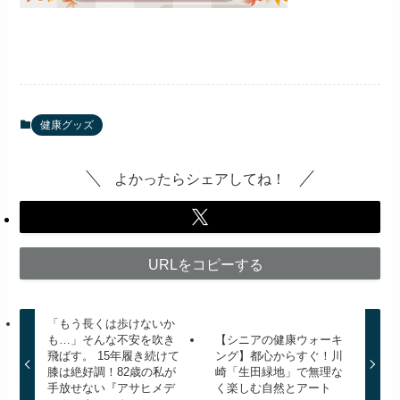
健康グッズ
よかったらシェアしてね！
URLをコピーする
「もう長くは歩けないか
も…」そんな不安を吹き
【シニアの健康ウォーキ
飛ばす。 15年履き続けて
ング】都心からすぐ！川
膝は絶好調！82歳の私が
崎「生田緑地」で無理な
手放せない『アサヒメデ
く楽しむ自然とアート