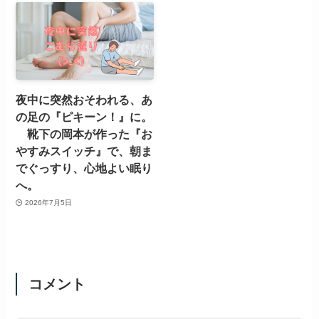
夜中に突然おそわれる、あ
の足の『ピキーン！』に。
靴下の岡本が作った『お
やすみスイッチ』で、朝ま
でぐっすり、心地よい眠り
へ。
2026年7月5日
コメント