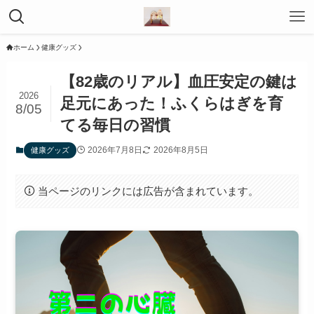
ホーム
健康グッズ
【82歳のリアル】血圧安定の鍵は
2026
足元にあった！ふくらはぎを育
8/05
てる毎日の習慣
2026年7月8日
2026年8月5日
健康グッズ
当ページのリンクには広告が含まれています。